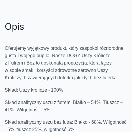
Opis
Oferujemy wyjątkowy produkt, który zaspokoi różnorodne
gusta Twojego pupila. Nasze DOGY Uszy Królicze
z Futrem i Bez to doskonała propozycja, która łączy
w sobie smak i korzyści zdrowotne zarówno Uszy
Króliczych zawierających futerko jak i tych bez futerka.
Skład: Uszy królicze - 100%
Skład analityczny uszu z futrem: Białko – 54%, Tłuszcz –
41%, Wilgotność - 5%.
Skład analityczny uszu bez futra: Białko - 68%, Wilgotność
- 5%. tłuszcz 25%, wilgotność 6%.