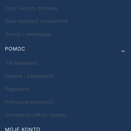
Czas i koszty dostawy
Czas realizacji zamówienia
Zwroty i reklamacje
POMOC
Jak kupować?
Pytania i odpowiedzi
Regulamin
Polityka prywatności
Ustawienia plików cookies
MOJE KONTO