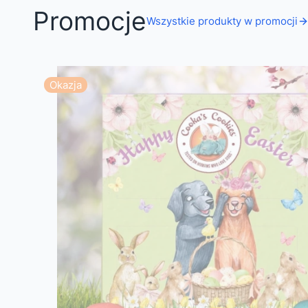
Promocje
Wszystkie produkty w promocji
Okazja