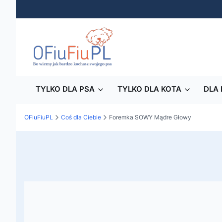
TYLKO DLA PSA
TYLKO DLA KOTA
DLA 
OFiuFiuPL
Coś dla Ciebie
Foremka SOWY Mądre Głowy