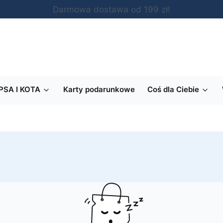
Darmowa dostawa od 199 zł!
PSA I KOTA
Karty podarunkowe
Coś dla Ciebie