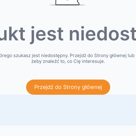
ukt jest niedos
órego szukasz jest niedostępny. Przejdź do Strony głównej lub 
żeby znaleźć to, co Cię interesuje.
Przejdź do Strony głównej