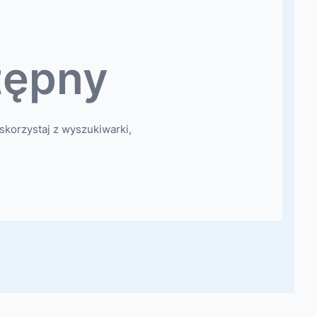
tępny
skorzystaj z wyszukiwarki,