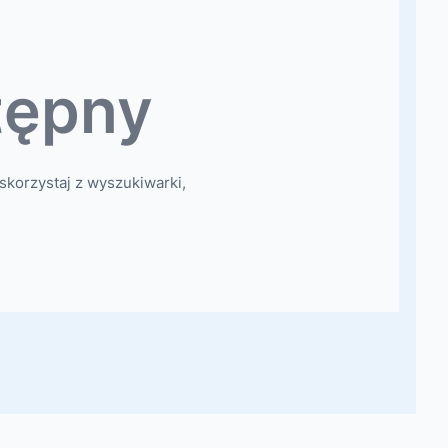
tępny
skorzystaj z wyszukiwarki,