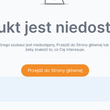
ukt jest niedos
órego szukasz jest niedostępny. Przejdź do Strony głównej lub 
żeby znaleźć to, co Cię interesuje.
Przejdź do Strony głównej