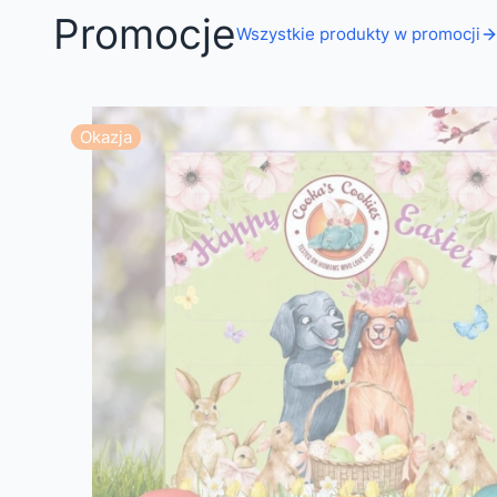
Promocje
Wszystkie produkty w promocji
Okazja