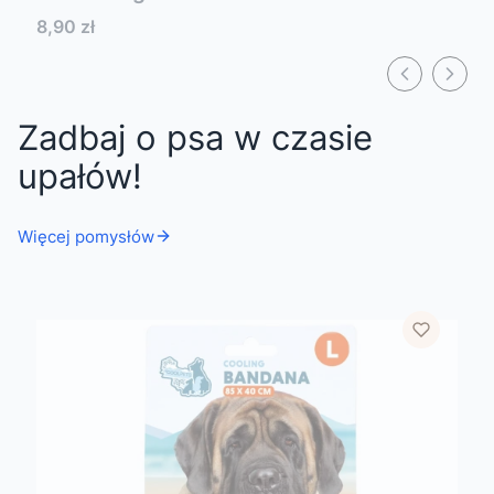
Cena
8,90 zł
Zadbaj o psa w czasie
upałów!
Więcej pomysłów