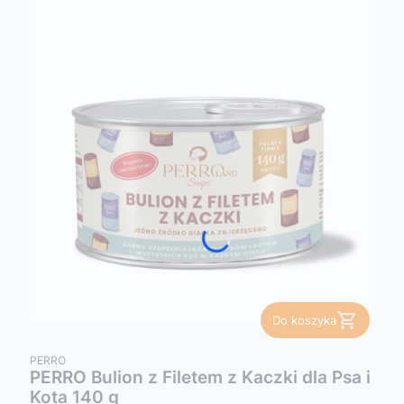
Do koszyka
PRODUCENT
PERRO
PERRO Bulion z Filetem z Kaczki dla Psa i
Kota 140 g