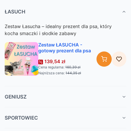
ŁASUCH
Zestaw Łasucha – idealny prezent dla psa, który
kocha smaczki i słodkie zabawy
Zestaw ŁASUCHA -
gotowy prezent dla psa
139,54 zł
Cena regularna:
160,39 zł
Najniższa cena:
144,35 zł
GENIUSZ
SPORTOWIEC
Zestaw GENIUSZA -