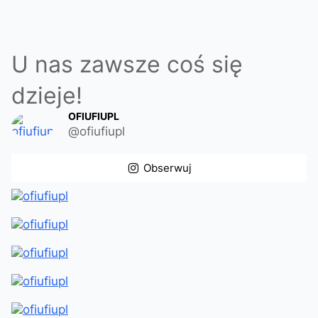
U nas zawsze coś się
dzieje!
OFIUFIUPL
@ofiufiupl
Obserwuj