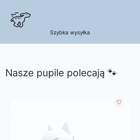
Szybka wysyłka
Nasze pupile polecają 🐾