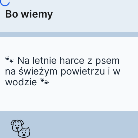
Bo wiemy
🐾 Na letnie harce z psem
na świeżym powietrzu i w
wodzie 🐾