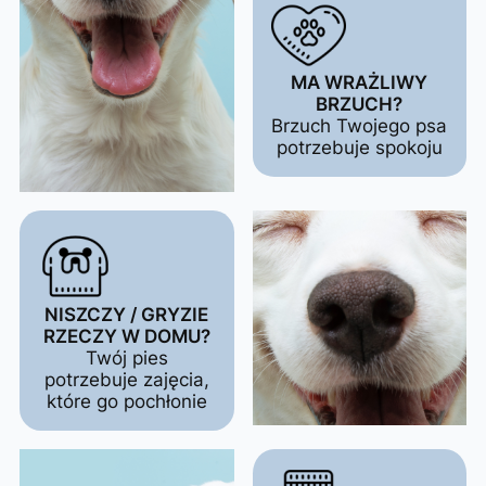
MA WRAŻLIWY
BRZUCH?
Brzuch Twojego psa
potrzebuje spokoju
NISZCZY / GRYZIE
RZECZY W DOMU?
Twój pies
potrzebuje zajęcia,
które go pochłonie