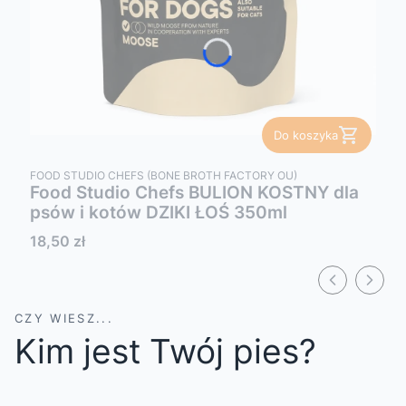
Do koszyka
PRODUCENT
FOOD STUDIO CHEFS (BONE BROTH FACTORY OU)
Food Studio Chefs BULION KOSTNY dla
psów i kotów DZIKI ŁOŚ 350ml
Cena
18,50 zł
CZY WIESZ...
Kim jest Twój pies?