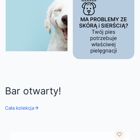
MA PROBLEMY ZE
SKÓRĄ i SIERŚCIĄ?
Twój pies
potrzebuje
właściwej
pielęgnacji
Bar otwarty!
Cała kolekcja