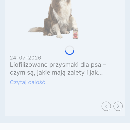
24-07-2026
Liofilizowane przysmaki dla psa –
czym są, jakie mają zalety i jak
wybrać najlepsze.
Czytaj całość