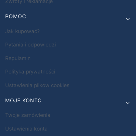
Zwroty i reklamacje
POMOC
Jak kupować?
Pytania i odpowiedzi
Regulamin
Polityka prywatności
Ustawienia plików cookies
MOJE KONTO
Twoje zamówienia
Ustawienia konta