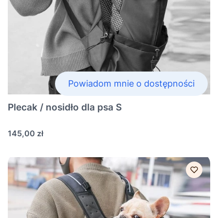
Powiadom mnie o dostępności
Plecak / nosidło dla psa S
Cena
145,00 zł