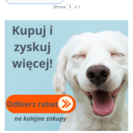
Strona
z 1