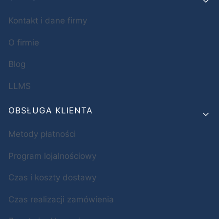
Kontakt i dane firmy
O firmie
Blog
LLMS
OBSŁUGA KLIENTA
Metody płatności
Program lojalnościowy
Czas i koszty dostawy
Czas realizacji zamówienia