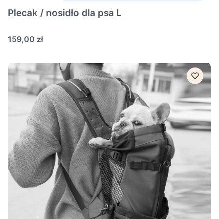
Plecak / nosidło dla psa L
Cena
159,00 zł