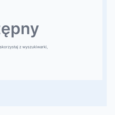
tępny
skorzystaj z wyszukiwarki,