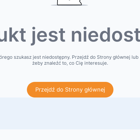
ukt jest niedos
órego szukasz jest niedostępny. Przejdź do Strony głównej lub 
żeby znaleźć to, co Cię interesuje.
Przejdź do Strony głównej