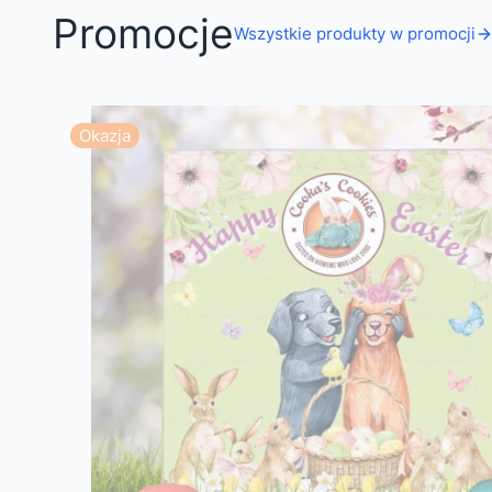
Promocje
Wszystkie produkty w promocji
Okazja