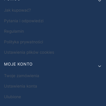
Jak kupować?
Pytania i odpowiedzi
Regulamin
Polityka prywatności
Ustawienia plików cookies
MOJE KONTO
Twoje zamówienia
Ustawienia konta
Ulubione