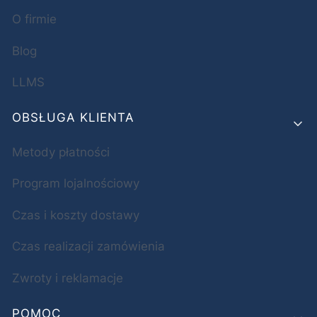
O firmie
Blog
LLMS
OBSŁUGA KLIENTA
Metody płatności
Program lojalnościowy
Czas i koszty dostawy
Czas realizacji zamówienia
Zwroty i reklamacje
POMOC