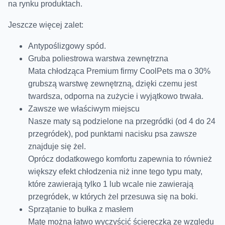
na rynku produktach.
Jeszcze więcej zalet:
Antypoślizgowy spód.
Gruba poliestrowa warstwa zewnętrzna
Mata chłodząca Premium firmy CoolPets ma o 30%
grubszą warstwę zewnętrzną, dzięki czemu jest
twardsza, odporna na zużycie i wyjątkowo trwała.
Zawsze we właściwym miejscu
Nasze maty są podzielone na przegródki (od 4 do 24
przegródek), pod punktami nacisku psa zawsze
znajduje się żel.
Oprócz dodatkowego komfortu zapewnia to również
większy efekt chłodzenia niż inne tego typu maty,
które zawierają tylko 1 lub wcale nie zawierają
przegródek, w których żel przesuwa się na boki.
Sprzątanie to bułka z masłem
Matę można łatwo wyczyścić ściereczką ze względu