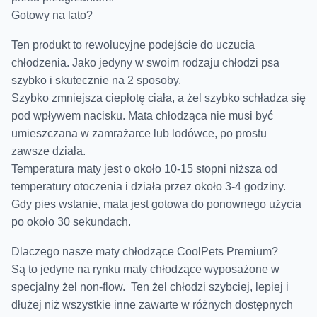
Gotowy na lato?
Ten produkt to rewolucyjne podejście do uczucia
chłodzenia. Jako jedyny w swoim rodzaju chłodzi psa
szybko i skutecznie na 2 sposoby.
Szybko zmniejsza ciepłotę ciała, a żel szybko schładza się
pod wpływem nacisku. Mata chłodząca nie musi być
umieszczana w zamrażarce lub lodówce, po prostu
zawsze działa.
Temperatura maty jest o około 10-15 stopni niższa od
temperatury otoczenia i działa przez około 3-4 godziny.
Gdy pies wstanie, mata jest gotowa do ponownego użycia
po około 30 sekundach.
Dlaczego nasze maty chłodzące CoolPets Premium?
Są to jedyne na rynku maty chłodzące wyposażone w
specjalny żel non-flow. Ten żel chłodzi szybciej, lepiej i
dłużej niż wszystkie inne zawarte w różnych dostępnych