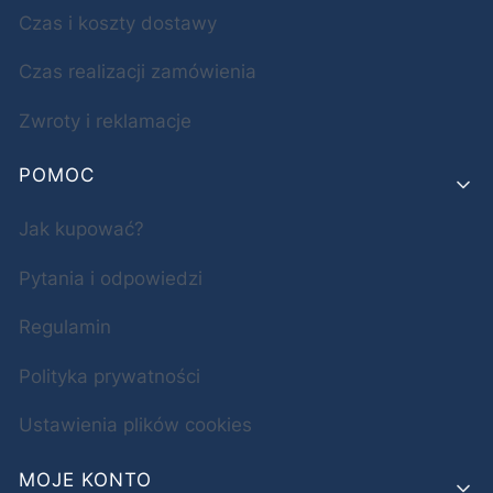
Czas i koszty dostawy
Czas realizacji zamówienia
Zwroty i reklamacje
POMOC
Jak kupować?
Pytania i odpowiedzi
Regulamin
Polityka prywatności
Ustawienia plików cookies
MOJE KONTO