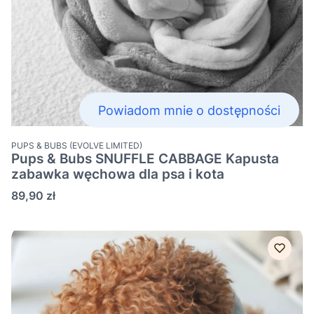
Powiadom mnie o dostępności
PRODUCENT
PUPS & BUBS (EVOLVE LIMITED)
Pups & Bubs SNUFFLE CABBAGE Kapusta
zabawka węchowa dla psa i kota
Cena
89,90 zł