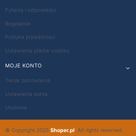
Pytania i odpowiedzi
Regulamin
Polityka prywatności
Ustawienia plików cookies
MOJE KONTO
Twoje zamówienia
Ustawienia konta
Ulubione
© Copyright 2025
Shoper.pl
. All rights reserved.