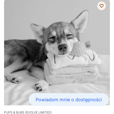
Powiadom mnie o dostępności
PRODUCENT
PUPS & BUBS (EVOLVE LIMITED)