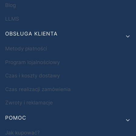
Blog
LLMS
OBSŁUGA KLIENTA
Metody płatności
Program lojalnościowy
Czas i koszty dostawy
Czas realizacji zamówienia
Zwroty i reklamacje
POMOC
Jak kupować?