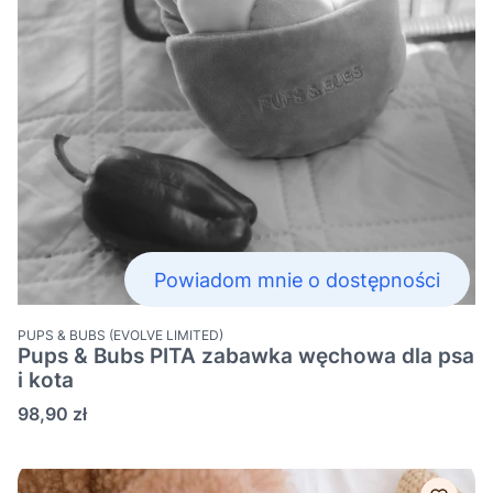
Powiadom mnie o dostępności
PRODUCENT
PUPS & BUBS (EVOLVE LIMITED)
Pups & Bubs PITA zabawka węchowa dla psa
i kota
Cena
98,90 zł