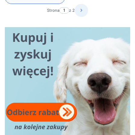
Strona
z 2
Następne produkty