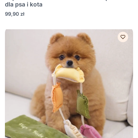
dla psa i kota
Cena
99,90 zł