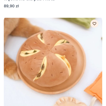
Cena
89,90 zł