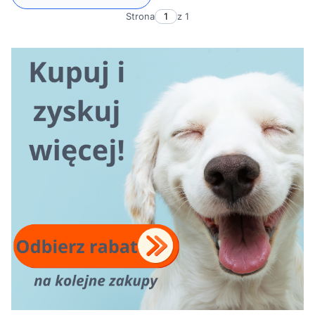
Strona
z 1