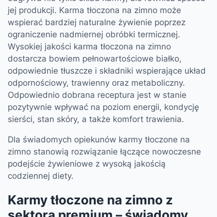
jej produkcji. Karma tłoczona na zimno może
wspierać bardziej naturalne żywienie poprzez
ograniczenie nadmiernej obróbki termicznej.
Wysokiej jakości karma tłoczona na zimno
dostarcza bowiem pełnowartościowe białko,
odpowiednie tłuszcze i składniki wspierające układ
odpornościowy, trawienny oraz metaboliczny.
Odpowiednio dobrana receptura jest w stanie
pozytywnie wpływać na poziom energii, kondycję
sierści, stan skóry, a także komfort trawienia.
Dla świadomych opiekunów karmy tłoczone na
zimno stanowią rozwiązanie łączące nowoczesne
podejście żywieniowe z wysoką jakością
codziennej diety.
Karmy tłoczone na zimno z
sektora premium – świadomy