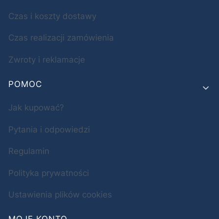
Czas i koszty dostawy
Czas realizacji zamówienia
Zwroty i reklamacje
POMOC
Jak kupować?
Pytania i odpowiedzi
Regulamin
Polityka prywatności
Ustawienia plików cookies