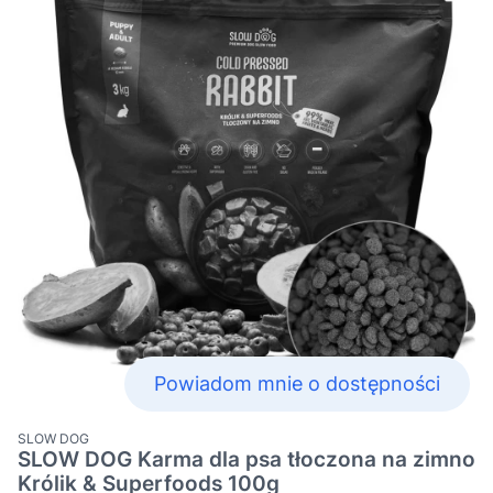
Powiadom mnie o dostępności
PRODUCENT
SLOW DOG
SLOW DOG Karma dla psa tłoczona na zimno
Królik & Superfoods 100g