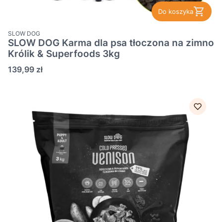
Do koszyka
PRODUCENT
SLOW DOG
SLOW DOG Karma dla psa tłoczona na zimno
Królik & Superfoods 3kg
Cena
139,99 zł