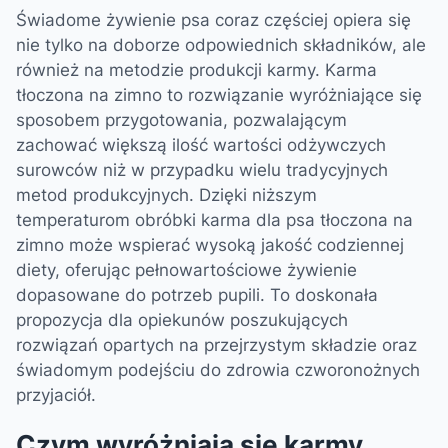
Świadome żywienie psa coraz częściej opiera się
nie tylko na doborze odpowiednich składników, ale
również na metodzie produkcji karmy. Karma
tłoczona na zimno to rozwiązanie wyróżniające się
sposobem przygotowania, pozwalającym
zachować większą ilość wartości odżywczych
surowców niż w przypadku wielu tradycyjnych
metod produkcyjnych. Dzięki niższym
temperaturom obróbki karma dla psa tłoczona na
zimno może wspierać wysoką jakość codziennej
diety, oferując pełnowartościowe żywienie
dopasowane do potrzeb pupili. To doskonała
propozycja dla opiekunów poszukujących
rozwiązań opartych na przejrzystym składzie oraz
świadomym podejściu do zdrowia czworonożnych
przyjaciół.
Czym wyróżniają się karmy