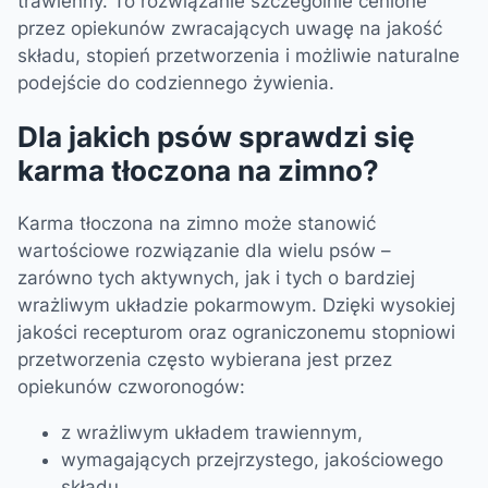
trawienny. To rozwiązanie szczególnie cenione
przez opiekunów zwracających uwagę na jakość
składu, stopień przetworzenia i możliwie naturalne
podejście do codziennego żywienia.
Dla jakich psów sprawdzi się
karma tłoczona na zimno?
Karma tłoczona na zimno może stanowić
wartościowe rozwiązanie dla wielu psów –
zarówno tych aktywnych, jak i tych o bardziej
wrażliwym układzie pokarmowym. Dzięki wysokiej
jakości recepturom oraz ograniczonemu stopniowi
przetworzenia często wybierana jest przez
opiekunów czworonogów:
z wrażliwym układem trawiennym,
wymagających przejrzystego, jakościowego
składu,