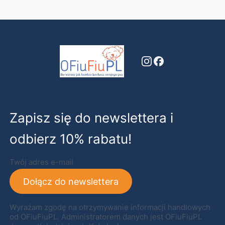
Zapisz się do newslettera i
odbierz 10% rabatu!
Twój adres e-mail
Dołącz do newslettera
Wyrażam zgodę na otrzymywanie informacji handlowych
od OFiuFiuPL. Administratorem danych jest OFiuFiuPL