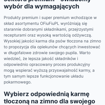
wybór dla wymagających
Produkty premium i super premium wchodzące w
skład asortymentu OFiuFiuPL wyróżniają się
starannie dobranymi składnikami, przejrzystymi
recepturami oraz wysoką wartością odżywczą.
Wysokiej jakości karma dla psów tłoczona na zimno
to propozycja dla opiekunów chcących inwestować
w długofalowe zdrowie swojego pupila. Warto
wiedzieć, że lepsza jakość składników i
odpowiednio opracowany proces produkcyjny
mogą wspierać wyższą przyswajalność karmy, a
tym samym lepsze funkcjonowanie układu
pokarmowego.
Wybierz odpowiednią karmę
tłoczoną na zimno dla swojego