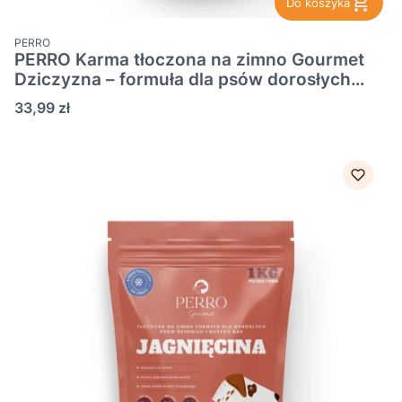
Do koszyka
PRODUCENT
PERRO
PERRO Karma tłoczona na zimno Gourmet
Dziczyzna – formuła dla psów dorosłych
średnich i dużych ras 1kg
Cena
33,99 zł