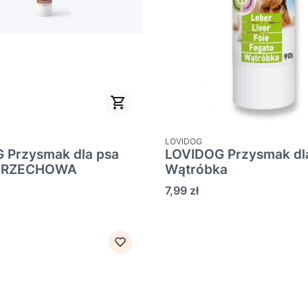
PRODUCENT
LOVIDOG
 Przysmak dla psa
LOVIDOG Przysmak dl
ORZECHOWA
Wątróbka
Cena
7,99 zł