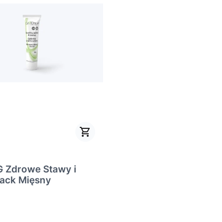
 Zdrowe Stawy i
nack Mięsny