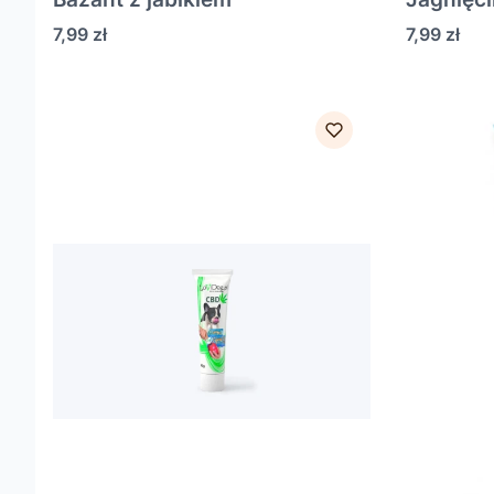
Cena
Cena
7,99 zł
7,99 zł