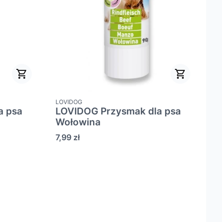
PRODUCENT
LOVIDOG
a psa
LOVIDOG Przysmak dla psa
Wołowina
Cena
7,99 zł