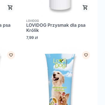
PRODUCENT
LOVIDOG
a psa
LOVIDOG Przysmak dla psa
Królik
Cena
7,99 zł