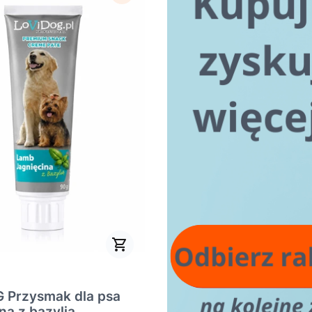
 Przysmak dla psa
na z bazylią