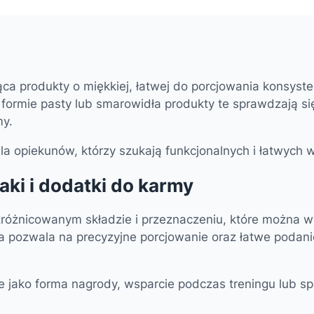
ąca produkty o miękkiej, łatwej do porcjowania konsyst
i formie pasty lub smarowidła produkty te sprawdzają si
my.
a opiekunów, którzy szukają funkcjonalnych i łatwych
aki i dodatki do karmy
o zróżnicowanym składzie i przeznaczeniu, które można 
a pozwala na precyzyjne porcjowanie oraz łatwe podani
e jako forma nagrody, wsparcie podczas treningu lub s