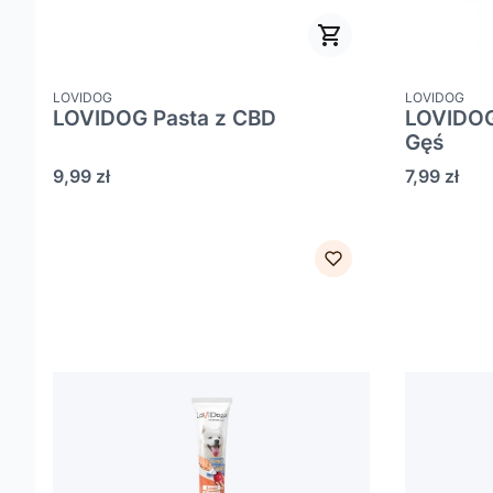
PRODUCENT
PRODUCENT
LOVIDOG
LOVIDOG
LOVIDOG Pasta z CBD
LOVIDOG
Gęś
Cena
Cena
9,99 zł
7,99 zł