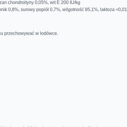
zan chondroityny 0,05%, wit E 200 IU/kg
onnik 0,8%, surowy popiół 0,7%, wilgotność 85,1%, laktoza <0,0
iu przechowywać w lodówce.