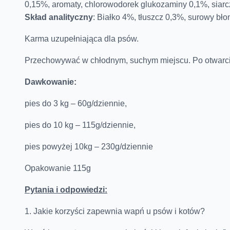
0,15%, aromaty, chlorowodorek glukozaminy 0,1%, siarc
Skład analityczny
: Białko 4%, tłuszcz 0,3%, surowy bł
Karma uzupełniająca dla psów.
Przechowywać w chłodnym, suchym miejscu. Po otwarc
Dawkowanie:
pies do 3 kg – 60g/dziennie,
pies do 10 kg – 115g/dziennie,
pies powyżej 10kg – 230g/dziennie
Opakowanie 115g
Pytania i odpowiedzi:
1. Jakie korzyści zapewnia wapń u psów i kotów?