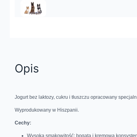
Opis
Jogurt bez laktozy, cukru i tłuszczu opracowany specjaln
Wyprodukowany w Hiszpanii.
Cechy:
Wysoka smakowitość: bogata i kremowa konsysten