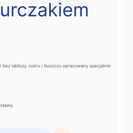
kurczakiem
 bez laktozy, cukru i tłuszczu opracowany specjalnie
stawy.