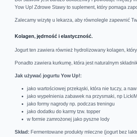
Yow Up! Zdrowe Stawy to suplement, który pomaga zap
Zalecamy wizytę u lekarza, aby równolegle zapewnić Tw
Kolagen, jędrność i elastyczność.
Jogurt ten zawiera również hydrolizowany kolagen, któr
Ponadto zawiera kurkumę, która jest naturalnym składn
Jak używać jogurtu Yow Up!:
jako wartościowej przekąski, która nie tuczy, a n
jako wypełnienia zabawek na przysmaki, np LickiM
jako formy nagrody np. podczas treningu
jako dodatku do karmy tzw. topper
w formie zamrożonej jako pyszne lody
Skład:
Fermentowane produkty mleczne (jogurt bez lakto