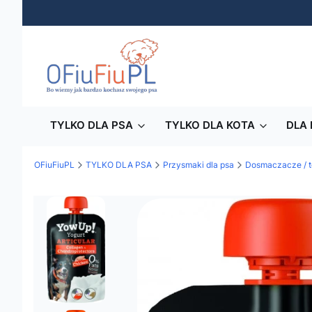
TYLKO DLA PSA
TYLKO DLA KOTA
DLA 
OFiuFiuPL
TYLKO DLA PSA
Przysmaki dla psa
Dosmaczacze / t