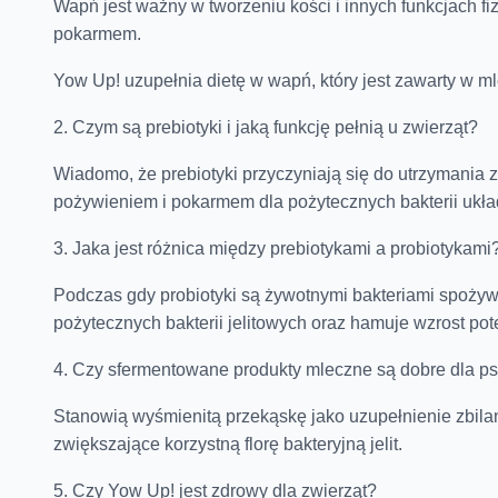
Wapń jest ważny w tworzeniu kości i innych funkcjach 
pokarmem.
Yow Up! uzupełnia dietę w wapń, który jest zawarty w m
2. Czym są prebiotyki i jaką funkcję pełnią u zwierząt?
Wiadomo, że prebiotyki przyczyniają się do utrzymania
pożywieniem i pokarmem dla pożytecznych bakterii uk
3. Jaka jest różnica między prebiotykami a probiotykami
Podczas gdy probiotyki są żywotnymi bakteriami spożyw
pożytecznych bakterii jelitowych oraz hamuje wzrost pote
4. Czy sfermentowane produkty mleczne są dobre dla p
Stanowią wyśmienitą przekąskę jako uzupełnienie zbilan
zwiększające korzystną florę bakteryjną jelit.
5. Czy Yow Up! jest zdrowy dla zwierząt?