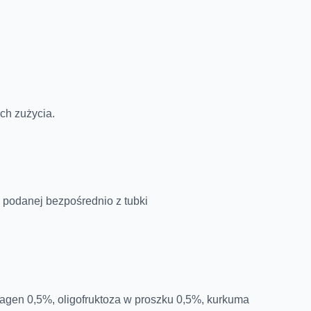
ch zużycia.
, podanej bezpośrednio z tubki
lagen 0,5%, oligofruktoza w proszku 0,5%, kurkuma