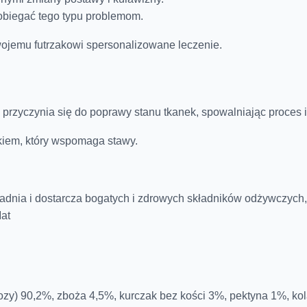
obiegać tego typu problemom.
ojemu futrzakowi spersonalizowane leczenie.
y przyczynia się do poprawy stanu
tkanek, spowalniając proces i
ikiem, który wspomaga stawy.
awadnia i dostarcza bogatych i zdrowych składników odżywczych
at
zy) 90,2%, zboża 4,5%, kurczak bez kości 3%, pektyna 1%, ko