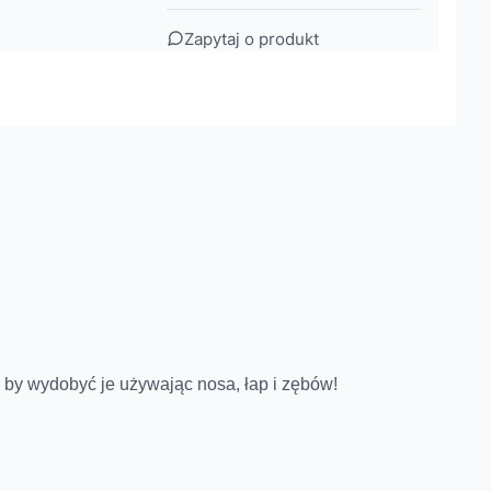
Zapytaj o produkt
 by wydobyć je używając nosa, łap i zębów!