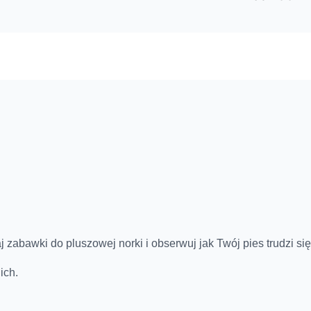
abawki do pluszowej norki i obserwuj jak Twój pies trudzi się
ich.