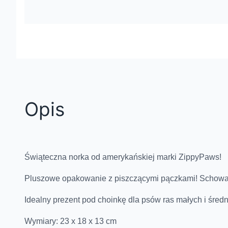
Opis
Świąteczna norka od amerykańskiej marki ZippyPaws!
Pluszowe opakowanie z piszczącymi pączkami! Schowaj z
Idealny prezent pod choinkę dla psów ras małych i średn
Wymiary: 23 x 18 x 13 cm