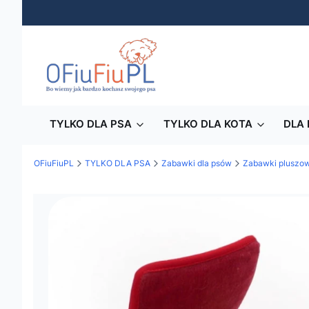
TYLKO DLA PSA
TYLKO DLA KOTA
DLA 
OFiuFiuPL
TYLKO DLA PSA
Zabawki dla psów
Zabawki pluszow