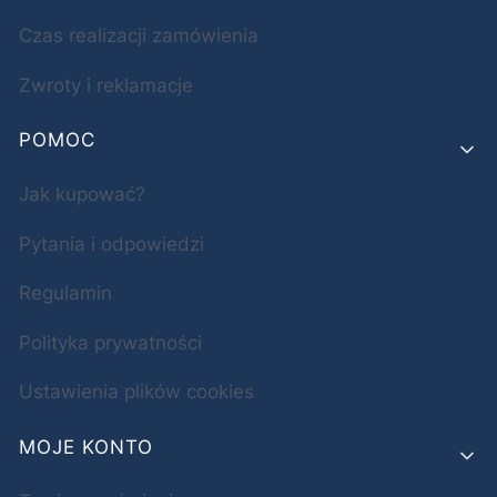
Czas realizacji zamówienia
Zwroty i reklamacje
POMOC
Jak kupować?
Pytania i odpowiedzi
Regulamin
Polityka prywatności
Ustawienia plików cookies
MOJE KONTO