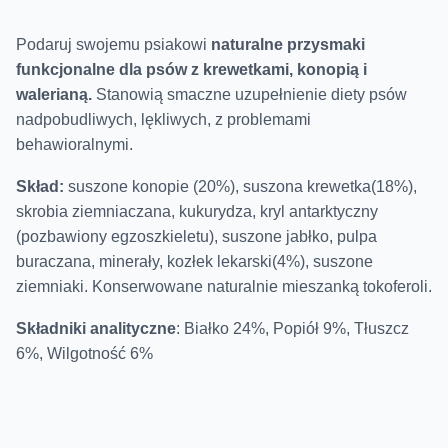
Podaruj swojemu psiakowi
naturalne przysmaki
funkcjonalne dla psów z krewetkami, konopią i
walerianą.
Stanowią smaczne uzupełnienie diety psów
nadpobudliwych, lękliwych, z problemami
behawioralnymi.
Skład:
suszone konopie (20%), suszona krewetka(18%),
skrobia ziemniaczana, kukurydza, kryl antarktyczny
(pozbawiony egzoszkieletu), suszone jabłko, pulpa
buraczana, minerały, kozłek lekarski(4%), suszone
ziemniaki. Konserwowane naturalnie mieszanką tokoferoli.
Składniki analityczne
: Białko 24%, Popiół 9%, Tłuszcz
6%, Wilgotność 6%