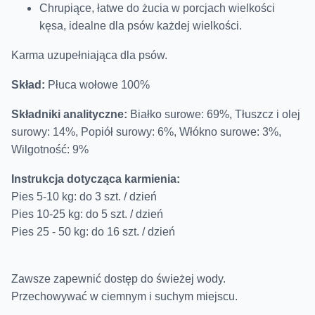
Chrupiące, łatwe do żucia w porcjach wielkości
kęsa, idealne dla psów każdej wielkości.
Karma uzupełniająca dla psów.
Skład:
Płuca wołowe 100%
Składniki analityczne:
Białko surowe: 69%, Tłuszcz i olej
surowy: 14%, Popiół surowy: 6%, Włókno surowe: 3%,
Wilgotność: 9%
Instrukcja dotycząca karmienia:
Pies 5-10 kg: do 3 szt. / dzień
Pies 10-25 kg: do 5 szt. / dzień
Pies 25 - 50 kg: do 16 szt. / dzień
Zawsze zapewnić dostęp do świeżej wody.
Przechowywać w ciemnym i suchym miejscu.