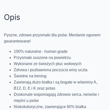
Opis
Pyszne, zdrowe przysmaki dla psów. Merdanie ogonem
gwarantowane!
100% naturalne - human grade
Przysmaki suszone na powietrzu
Wykonane ze świeżych płuc wołowych
Zdrowa i pozbawiona poczucia winy uczta
Świetne na trening
Zawierają dużo białka i są bogate w witaminy A,
B12, D, E i K oraz potas
Doskonale wspomagają zdrowie serca, nerwów i
mięśni u psów
Niskokaloryczne, zawierające 60% białka