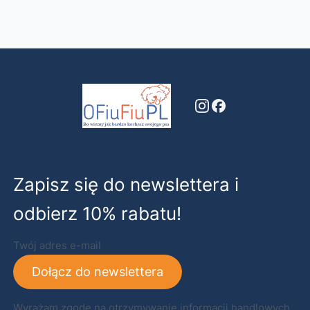
Zapisz się do newslettera i
odbierz 10% rabatu!
Twój adres e-mail
Dołącz do newslettera
Wyrażam zgodę na otrzymywanie informacji handlowych