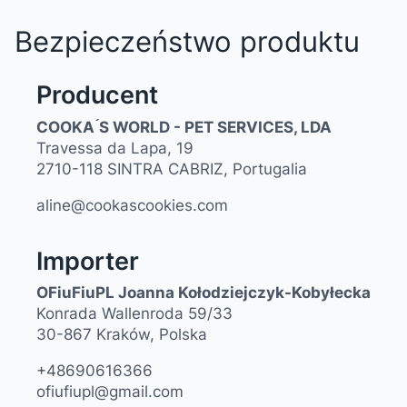
Bezpieczeństwo produktu
Producent
COOKA ́S WORLD - PET SERVICES, LDA
Travessa da Lapa, 19
2710-118 SINTRA CABRIZ, Portugalia
aline@cookascookies.com
Importer
OFiuFiuPL Joanna Kołodziejczyk-Kobyłecka
Konrada Wallenroda 59/33
30-867 Kraków, Polska
+48690616366
ofiufiupl@gmail.com