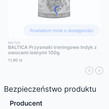
Powiadom mnie o dostępności
PRODUCENT
BALTICA
BALTICA Przysmaki treningowe Indyk z
owocami leśnymi 100g
Cena
11,90 zł
Bezpieczeństwo produktu
Producent