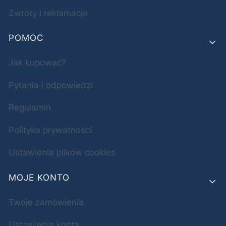
Zwroty i reklamacje
POMOC
Jak kupować?
Pytania i odpowiedzi
Regulamin
Polityka prywatności
Ustawienia plików cookies
MOJE KONTO
Twoje zamówienia
Ustawienia konta