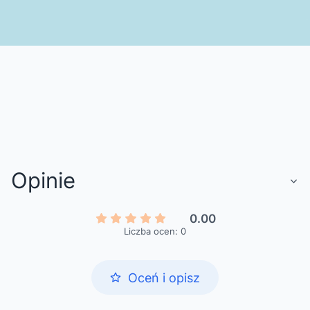
Opinie
0.00
Liczba ocen: 0
Oceń i opisz