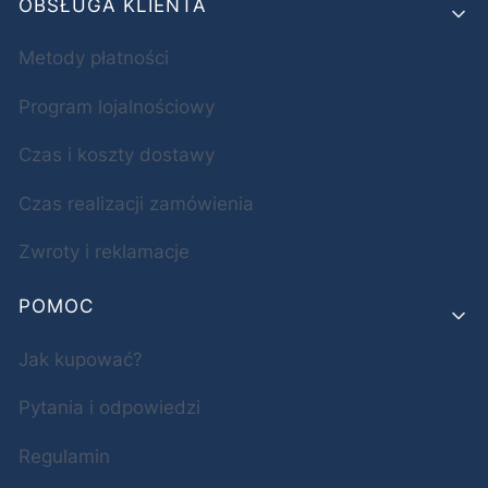
OBSŁUGA KLIENTA
Metody płatności
Program lojalnościowy
Czas i koszty dostawy
Czas realizacji zamówienia
Zwroty i reklamacje
POMOC
Jak kupować?
Pytania i odpowiedzi
Regulamin