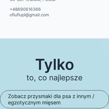
+48690616366
ofiufiupl@gmail.com
Tylko
to, co najlepsze
Zobacz przysmaki dla psa z innym /
egzotycznym mięsem