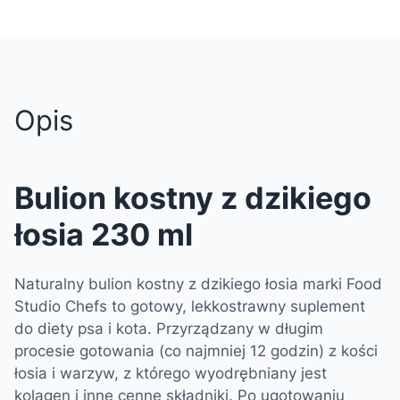
Opis
Bulion kostny z dzikiego
łosia 230 ml
Naturalny bulion kostny z dzikiego łosia marki Food
Studio Chefs to gotowy, lekkostrawny suplement
do diety psa i kota. Przyrządzany w długim
procesie gotowania (co najmniej 12 godzin) z kości
łosia i warzyw, z którego wyodrębniany jest
kolagen i inne cenne składniki. Po ugotowaniu