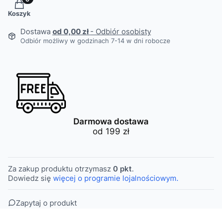
Produkty w koszyku: 0. Zobacz szczegóły
Koszyk
Dostawa
od 0,00 zł
- Odbiór osobisty
Odbiór możliwy w godzinach 7-14 w dni robocze
Darmowa dostawa
od 199 zł
Za zakup produktu otrzymasz
0 pkt
.
Dowiedz się
więcej o programie lojalnościowym.
Zapytaj o produkt