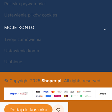
Polityka prywatności
Ustawienia plików cookies
MOJE KONTO
Twoje zamówienia
Ustawienia konta
Ulubione
© Copyright 2025
Shoper.pl
. All rights reserved.
POLSKI
ZŁ
Dodaj do koszyka