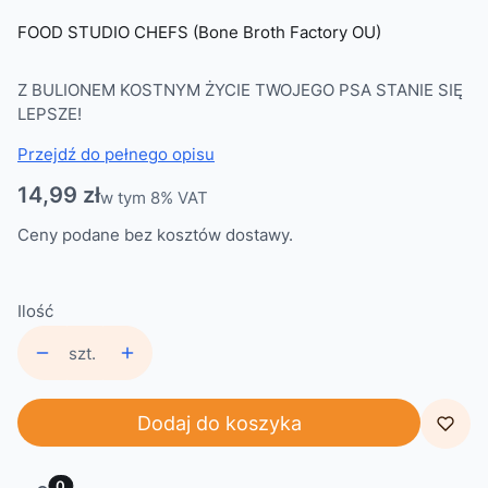
FOOD STUDIO CHEFS (Bone Broth Factory OU)
Z BULIONEM KOSTNYM ŻYCIE TWOJEGO PSA STANIE SIĘ
LEPSZE!
Przejdź do pełnego opisu
Cena
14,99 zł
w tym 8% VAT
w tym
8%
VAT
Ceny podane bez kosztów dostawy.
Ilość
szt.
Dodaj do koszyka