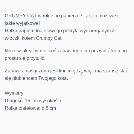
GRUMPY CAT w rolce po papierze? Tak, to możliwe i
jakie wyjątkowe!
Rolka papieru toaletowego pokryta wydzierganym z
włóczki kotem Grumpy Cat.
Możesz ukryć w niej coś zabawnego lub pozwolić kotu po
prostu się przytulić.
Zabawka nasączona jest kocimiętką, więc ma szansę stać
się ulubieńcem Twojego kota.
Wymiary:
Długość: 16 cm wysokości
Rolka toaletowa: ø 5 cm