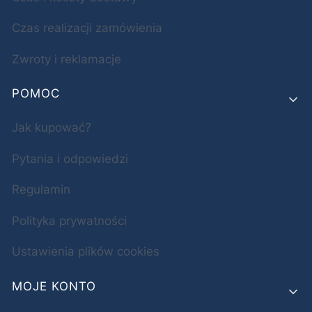
Czas realizacji zamówienia
Zwroty i reklamacje
POMOC
Jak kupować?
Pytania i odpowiedzi
Regulamin
Polityka prywatności
Ustawienia plików cookies
MOJE KONTO