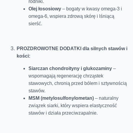
rodniki.
Olej łososiowy
– bogaty w kwasy omega-3 i
omega-6, wspiera zdrową skórę i lśniącą
sierść.
PROZDROWOTNE DODATKI dla silnych stawów i
kości:
Siarczan chondroityny i glukozaminy
–
wspomagają regenerację chrząstek
stawowych, chronią przed bólem i sztywnością
stawów.
MSM (metylosulfonylometan)
– naturalny
związek siarki, który wspiera elastyczność
stawów i działa przeciwzapalnie.