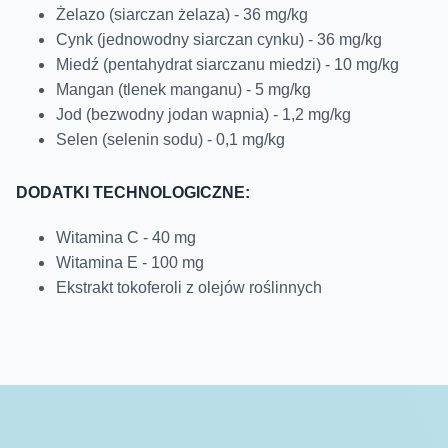
Żelazo (siarczan żelaza) - 36 mg/kg
Cynk (jednowodny siarczan cynku) - 36 mg/kg
Miedź (pentahydrat siarczanu miedzi) - 10 mg/kg
Mangan (tlenek manganu) - 5 mg/kg
Jod (bezwodny jodan wapnia) - 1,2 mg/kg
Selen (selenin sodu) - 0,1 mg/kg
DODATKI TECHNOLOGICZNE:
Witamina C - 40 mg
Witamina E - 100 mg
Ekstrakt tokoferoli z olejów roślinnych