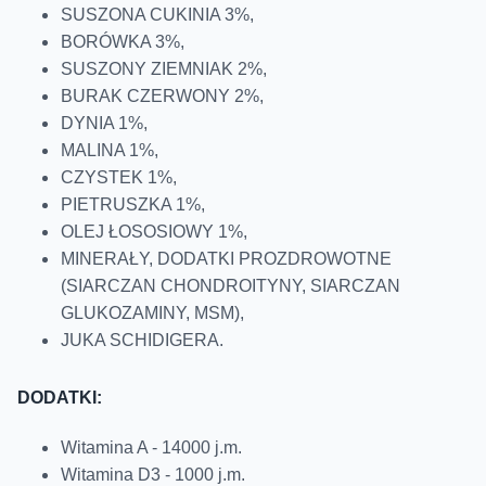
SUSZONA CUKINIA 3%,
BORÓWKA 3%,
SUSZONY ZIEMNIAK 2%,
BURAK CZERWONY 2%,
DYNIA 1%,
MALINA 1%,
CZYSTEK 1%,
PIETRUSZKA 1%,
OLEJ ŁOSOSIOWY 1%,
MINERAŁY, DODATKI PROZDROWOTNE
(SIARCZAN CHONDROITYNY, SIARCZAN
GLUKOZAMINY, MSM),
JUKA SCHIDIGERA.
DODATKI:
Witamina A - 14000 j.m.
Witamina D3 - 1000 j.m.