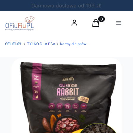
Darmowa dostawa od 199 zł!
Produkty w koszy
Zaloguj się
Koszyk
Menu
OFiuFiuPL
TYLKO DLA PSA
Karmy dla psów