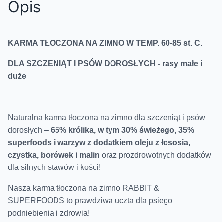
Opis
KARMA TŁOCZONA NA ZIMNO W TEMP. 60-85 st. C.
DLA SZCZENIĄT I PSÓW DOROSŁYCH - rasy małe i
duże
Naturalna karma tłoczona na zimno dla szczeniąt i psów
dorosłych –
65% królika, w tym 30% świeżego, 35%
superfoods i warzyw z dodatkiem oleju z łososia,
czystka, borówek i malin
oraz prozdrowotnych dodatków
dla silnych stawów i kości!
Nasza karma tłoczona na zimno RABBIT &
SUPERFOODS to prawdziwa uczta dla psiego
podniebienia i zdrowia!