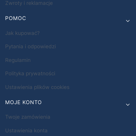
Zwroty i reklamacje
POMOC
Jak kupować?
Pytania i odpowiedzi
Regulamin
Polityka prywatności
Ustawienia plików cookies
MOJE KONTO
Twoje zamówienia
Ustawienia konta