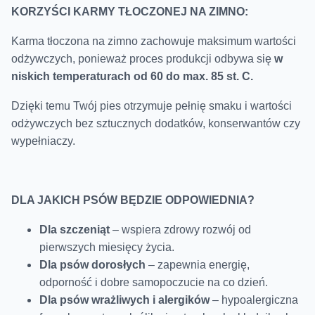
KORZYŚCI KARMY TŁOCZONEJ NA ZIMNO:
Karma tłoczona na zimno zachowuje maksimum wartości
odżywczych, ponieważ proces produkcji odbywa się
w
niskich temperaturach od 60 do max. 85 st. C.
Dzięki temu Twój pies otrzymuje pełnię smaku i wartości
odżywczych bez sztucznych dodatków, konserwantów czy
wypełniaczy.
DLA JAKICH PSÓW BĘDZIE ODPOWIEDNIA?
Dla szczeniąt
– wspiera zdrowy rozwój od
pierwszych miesięcy życia.
Dla psów dorosłych
– zapewnia energię,
odporność i dobre samopoczucie na co dzień.
Dla psów wrażliwych i alergików
– hypoalergiczna