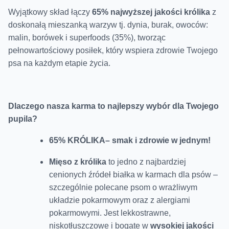
Wyjątkowy skład łączy
65% najwyższej jakości królika
z
doskonałą mieszanką warzyw tj. dynia, burak, owoców:
malin, borówek i superfoods (35%), tworząc
pełnowartościowy posiłek, który wspiera zdrowie Twojego
psa na każdym etapie życia.
Dlaczego nasza karma to najlepszy wybór dla Twojego
pupila?
65% KRÓLIKA– smak i zdrowie w jednym!
Mięso z królika
to jedno z najbardziej
cenionych źródeł białka w karmach dla psów –
szczególnie polecane psom o wrażliwym
układzie pokarmowym oraz z alergiami
pokarmowymi. Jest lekkostrawne,
niskotłuszczowe i bogate w
wysokiej jakości