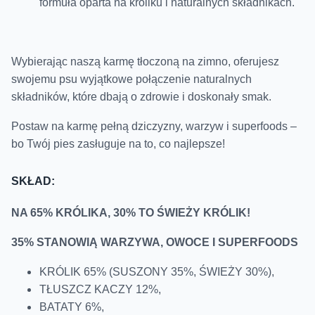
formuła oparta na króliku i naturalnych składnikach.
Wybierając naszą karmę tłoczoną na zimno, oferujesz
swojemu psu wyjątkowe połączenie naturalnych
składników, które dbają o zdrowie i doskonały smak.
Postaw na karmę pełną dziczyzny, warzyw i superfoods –
bo Twój pies zasługuje na to, co najlepsze!
SKŁAD:
NA 65% KRÓLIKA, 30% TO ŚWIEŻY KRÓLIK!
35% STANOWIĄ WARZYWA, OWOCE I SUPERFOODS
KRÓLIK 65% (SUSZONY 35%, ŚWIEŻY 30%),
TŁUSZCZ KACZY 12%,
BATATY 6%,