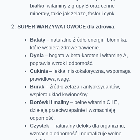
białko
, witaminy z grupy B oraz cenne
minerały, takie jak żelazo, fosfor i cynk.
SUPER WARZYWA I OWOCE dla zdrowia:
Bataty
– naturalne źródło energii i błonnika,
które wspiera zdrowe trawienie.
Dynia
– bogata w beta-karoten i witaminę A,
poprawia wzrok i odporność.
Cukinia
– lekka, niskokaloryczna, wspomaga
prawidłową wagę.
Burak
– źródło żelaza i antyoksydantów,
wspiera układ krwionośny.
Borówki i maliny
– pełne witamin C i E,
działają przeciwzapalnie i wzmacniają
odporność.
Czystek
– naturalny detoks dla organizmu,
wzmacnia odporność i neutralizuje wolne