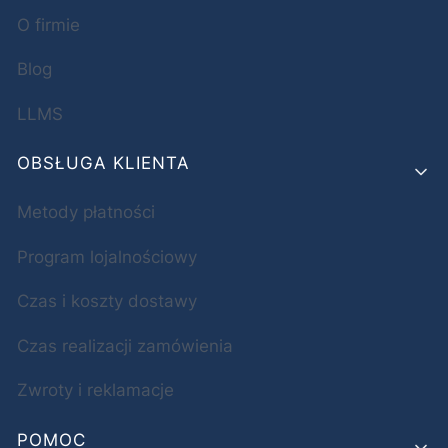
O firmie
Blog
LLMS
OBSŁUGA KLIENTA
Metody płatności
Program lojalnościowy
Czas i koszty dostawy
Czas realizacji zamówienia
Zwroty i reklamacje
POMOC