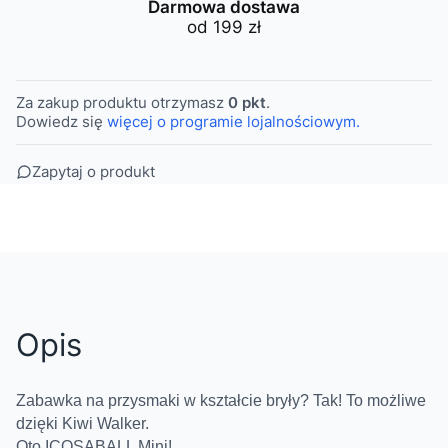
Darmowa dostawa
od 199 zł
Za zakup produktu otrzymasz
0 pkt
.
Dowiedz się
więcej o programie lojalnościowym.
Zapytaj o produkt
Opis
Zabawka na przysmaki w kształcie bryły? Tak! To możliwe
dzięki Kiwi Walker.
Oto ICOSABALL Mini!