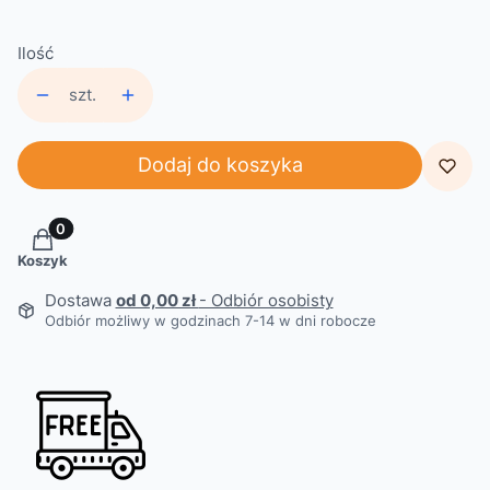
Ilość
szt.
Dodaj do koszyka
Produkty w koszyku: 0. Zobacz szczegóły
Koszyk
Dostawa
od 0,00 zł
- Odbiór osobisty
Odbiór możliwy w godzinach 7-14 w dni robocze