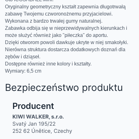
Oryginalny geometryczny kształt zapewnia długotrwałą
zabawę Twojemu czworonożnemu przyjacielowi.
Wykonana z bardzo trwałej gumy naturalnej.
Zabawka odbija się w nieprzewidywalnych kierunkach i
może służyć również jako "piłeczka" do aportu.
Dzięki otworom powoli dawkuje ukryte w niej smakołyki.
Nierówna struktura dostarcza dodatkowych doznań dla
zębów i dziąseł.
Dostępne również inne kolory i kształty.
Wymiary: 6,5 cm
Bezpieczeństwo produktu
Producent
KIWI WALKER, s.r.o.
Svatý Jan 195/22
252 62 Únětice, Czechy