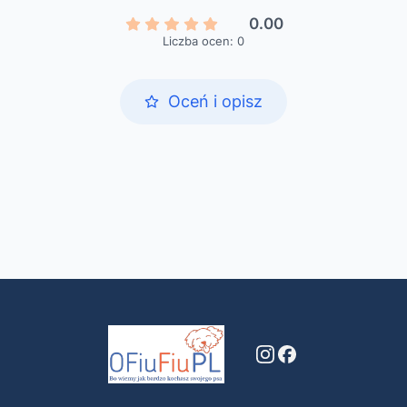
0.00
Liczba ocen: 0
Oceń i opisz