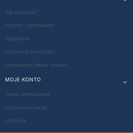
Jak kupować?
Pytania i odpowiedzi
Regulamin
Polityka prywatności
Ustawienia plików cookies
MOJE KONTO
Twoje zamówienia
Ustawienia konta
Ulubione