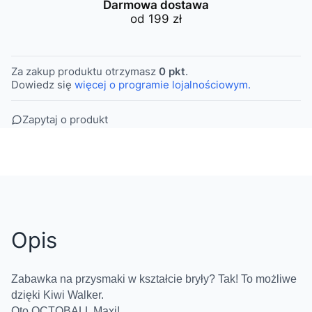
Darmowa dostawa
od 199 zł
Za zakup produktu otrzymasz
0 pkt
.
Dowiedz się
więcej o programie lojalnościowym.
Zapytaj o produkt
Opis
Zabawka na przysmaki w kształcie bryły? Tak! To możliwe
dzięki Kiwi Walker.
Oto OCTOBALL Maxi!