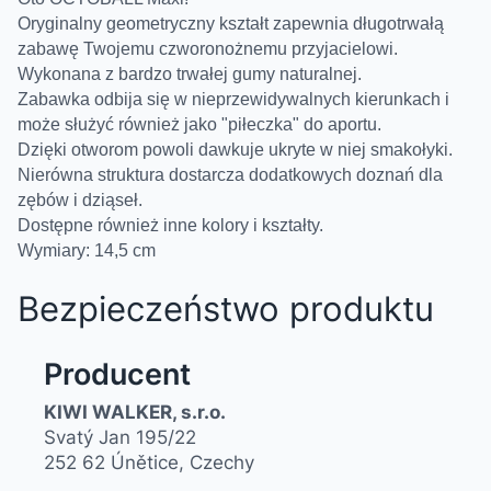
Oryginalny geometryczny kształt zapewnia długotrwałą
zabawę Twojemu czworonożnemu przyjacielowi.
Wykonana z bardzo trwałej gumy naturalnej.
Zabawka odbija się w nieprzewidywalnych kierunkach i
może służyć również jako "piłeczka" do aportu.
Dzięki otworom powoli dawkuje ukryte w niej smakołyki.
Nierówna struktura dostarcza dodatkowych doznań dla
zębów i dziąseł.
Dostępne również inne kolory i kształty.
Wymiary: 14,5 cm
Bezpieczeństwo produktu
Producent
KIWI WALKER, s.r.o.
Svatý Jan 195/22
252 62 Únětice, Czechy