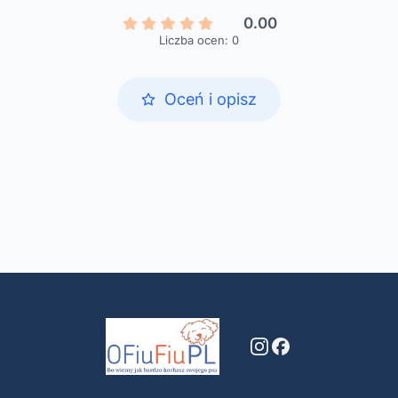
0.00
Liczba ocen: 0
Oceń i opisz