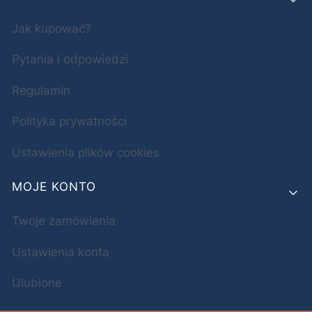
Jak kupować?
Pytania i odpowiedzi
Regulamin
Polityka prywatności
Ustawienia plików cookies
MOJE KONTO
Twoje zamówienia
Ustawienia konta
Ulubione