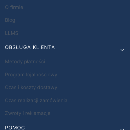
O firmie
Blog
LLMS
OBSŁUGA KLIENTA
Metody płatności
Program lojalnościowy
Czas i koszty dostawy
Czas realizacji zamówienia
Zwroty i reklamacje
POMOC