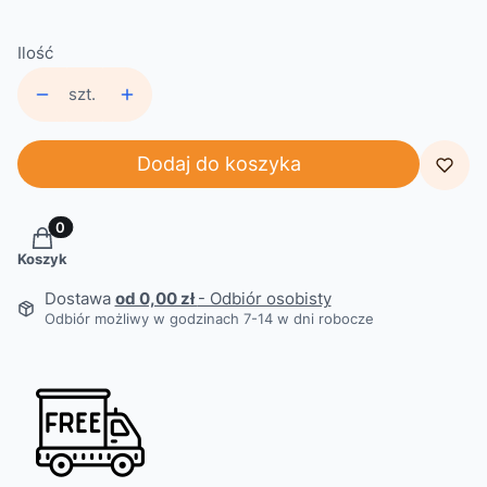
Ilość
szt.
Dodaj do koszyka
Produkty w koszyku: 0. Zobacz szczegóły
Koszyk
Dostawa
od 0,00 zł
- Odbiór osobisty
Odbiór możliwy w godzinach 7-14 w dni robocze