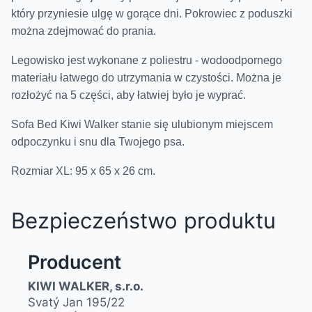
który przyniesie ulgę w gorące dni.
Pokrowiec z poduszki
można zdejmować do prania.
Legowisko jest wykon
ane z poliestru - wodoodpornego
materiału łatwego do utrzymania w czystości. Można je
rozłożyć na 5 części, aby łatwiej było je wyprać.
Sofa Bed Kiwi Walker stanie się ulubionym miejscem
odpoczynku i snu dla Twojego psa.
Rozmiar XL: 95 x 65 x 26 cm.
Bezpieczeństwo produktu
Producent
KIWI WALKER, s.r.o.
Svatý Jan 195/22