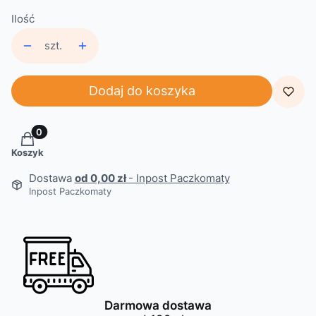
Ilość
szt.
Dodaj do koszyka
Produkty w koszyku: 0. Zobacz szczegóły
Koszyk
Dostawa
od 0,00 zł
- Inpost Paczkomaty
Inpost Paczkomaty
Darmowa dostawa