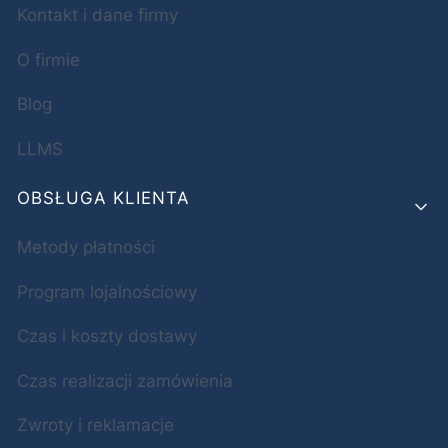
Kontakt i dane firmy
O firmie
Blog
LLMS
OBSŁUGA KLIENTA
Metody płatności
Program lojalnościowy
Czas i koszty dostawy
Czas realizacji zamówienia
Zwroty i reklamacje