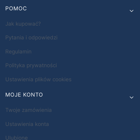
POMOC
Jak kupować?
Pytania i odpowiedzi
Regulamin
Polityka prywatności
Ustawienia plików cookies
MOJE KONTO
Twoje zamówienia
Ustawienia konta
Ulubione