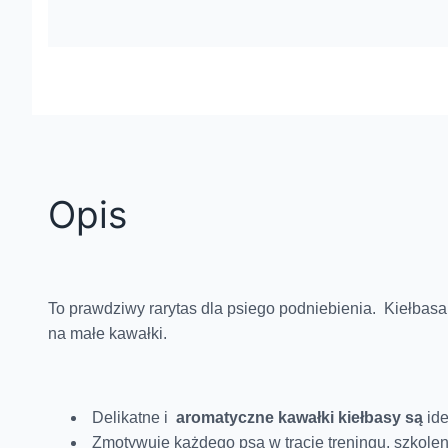
Opis
To prawdziwy rarytas dla psiego podniebienia. Kiełba
na małe kawałki.
Delikatne i
aromatyczne kawałki kiełbasy są
id
Zmotywuje każdego psa w tracie treningu, szkole