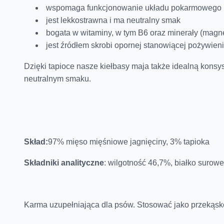
wspomaga funkcjonowanie układu pokarmowego
jest lekkostrawna i ma neutralny smak
bogata w witaminy, w tym B6 oraz minerały (magnez,
jest źródłem skrobi opornej stanowiącej pożywien
Dzięki tapioce nasze kiełbasy maja także idealną konsy
neutralnym smaku.
Skład:
97% mięso mięśniowe jagnięciny, 3% tapioka
Składniki analityczne
:
wilgotność 46,7%, białko surow
Karma uzupełniająca dla psów. Stosować jako przekąsk