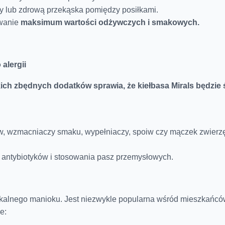
y lub zdrową przekąska pomiędzy posiłkami.
owanie
maksimum wartości odżywczych i smakowych.
 alergii
lkich zbędnych dodatków sprawia, że kiełbasa Mirals będzi
w, wzmacniaczy smaku, wypełniaczy, spoiw czy mączek zwierz
antybiotyków i stosowania pasz przemysłowych.
pikalnego manioku. Jest niezwykle popularna wśród mieszkańcó
e: