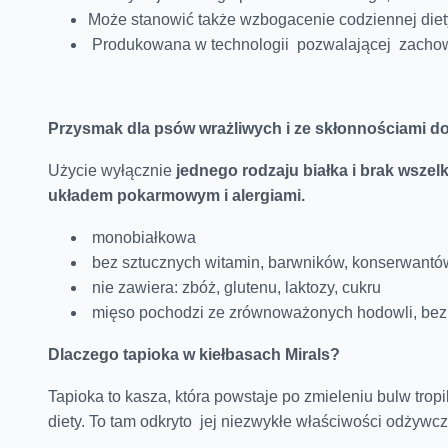
Może stanowić także wzbogacenie codziennej diet
Produkowana w technologii pozwalającej zach
Przysmak dla psów wrażliwych i ze skłonnościami do
Użycie wyłącznie
jednego rodzaju białka i brak wsze
układem pokarmowym i alergiami.
monobiałkowa
bez sztucznych witamin, barwników, konserwantó
nie zawiera: zbóż, glutenu, laktozy, cukru
mięso pochodzi ze zrównoważonych hodowli, bez 
Dlaczego tapioka w kiełbasach Mirals?
Tapioka to kasza, która powstaje po zmieleniu bulw tro
diety. To tam odkryto jej niezwykłe właściwości odżywcz