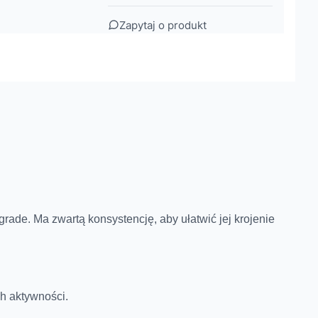
Zapytaj o produkt
grade.
Ma zwartą konsystencję, aby ułatwić jej krojenie
h aktywności.