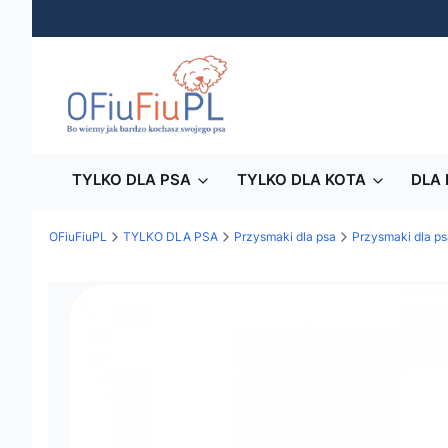
TYLKO DLA PSA
TYLKO DLA KOTA
DLA 
OFiuFiuPL
TYLKO DLA PSA
Przysmaki dla psa
Przysmaki dla ps