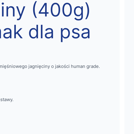
ciny (400g)
ak dla psa
mięśniowego jagnięciny o jakości human grade.
stawy.