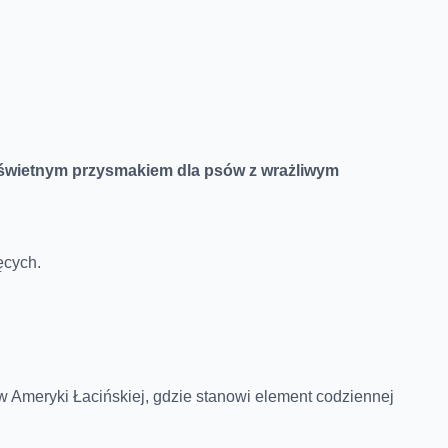
e świetnym przysmakiem dla psów z wrażliwym
ęcych.
w Ameryki Łacińskiej, gdzie stanowi element codziennej