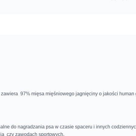
sa zawiera 97% mięsa mięśniowego jagnięciny o jakości human 
ealne do nagradzania psa w czasie spaceru i innych codziennyc
nia czy zawodach sportowych.