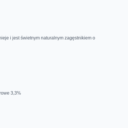
ieje i jest świetnym naturalnym zagęstnikiem o
urowe 3,3%