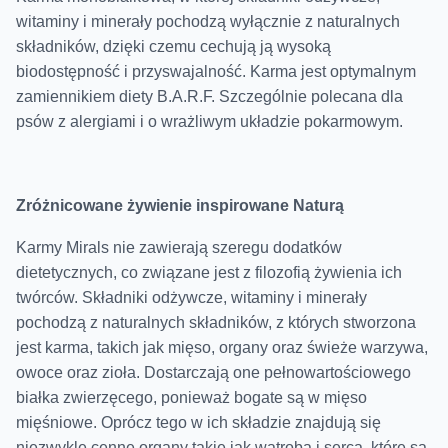
witaminy i minerały pochodzą wyłącznie z naturalnych
składników, dzięki czemu cechują ją wysoką
biodostępność i przyswajalność. Karma jest optymalnym
zamiennikiem diety B.A.R.F. Szczególnie polecana dla
psów z alergiami i o wrażliwym układzie pokarmowym.
Zróżnicowane żywienie inspirowane Naturą
Karmy Mirals nie zawierają szeregu dodatków
dietetycznych, co związane jest z filozofią żywienia ich
twórców. Składniki odżywcze, witaminy i minerały
pochodzą z naturalnych składników, z których stworzona
jest karma, takich jak mięso, organy oraz świeże warzywa,
owoce oraz zioła. Dostarczają one pełnowartościowego
białka zwierzęcego, ponieważ bogate są w mięso
mięśniowe. Oprócz tego w ich składzie znajdują się
niezwykle cenne organy takie jak wątroba i serca, które są