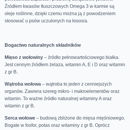
Źródłem kwasów tłuszczowych Omega 3 w karmie są
oleje roślinne, dzięki czemu można ją z powodzeniem
stosować u psów uczulonych na łososia.
Bogactwo naturalnych składników
Mięso z wołowiny
– źródło pełnowartościowego białka.
Jest cennym źródłem żelaza, witamin A, E i D oraz witamin
z gr B.
Wątroba wołowa
– wątroba to jeden z cenniejszych
organów. Zawiera szereg mikro- i makroelementów oraz
witamin. To ważne źródło naturalnej witaminy A oraz
witamin z gr B.
Serca wołowe
– budową zbliżone do mięsa mięśniowego.
Bogate w fosfor, potas oraz witaminy z gr B. Oprócz