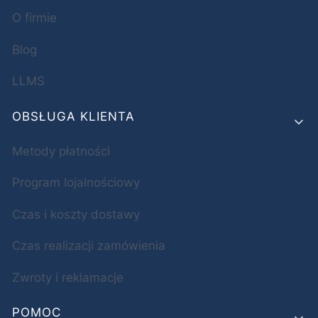
O firmie
Blog
LLMS
OBSŁUGA KLIENTA
Metody płatności
Program lojalnościowy
Czas i koszty dostawy
Czas realizacji zamówienia
Zwroty i reklamacje
POMOC