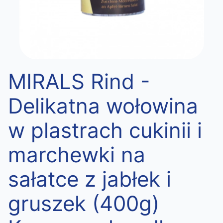
MIRALS Rind -
Delikatna wołowina
w plastrach cukinii i
marchewki na
sałatce z jabłek i
gruszek (400g)