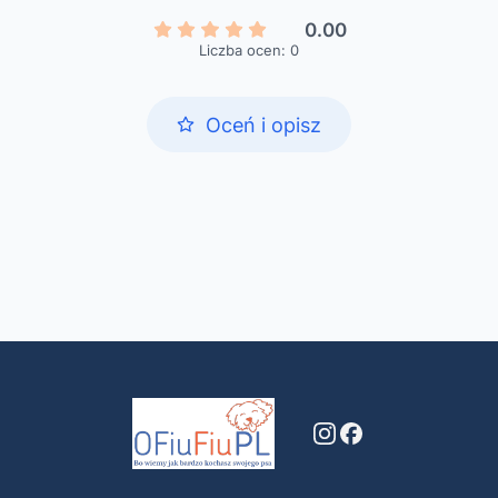
0.00
Liczba ocen: 0
Oceń i opisz