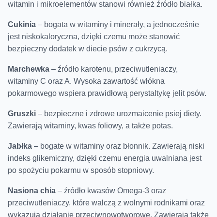
witamin i mikroelementów stanowi również źródło białka.
Cukinia
– bogata w witaminy i minerały, a jednocześnie
jest niskokaloryczna, dzięki czemu może stanowić
bezpieczny dodatek w diecie psów z cukrzycą.
Marchewka
– źródło karotenu, przeciwutleniaczy,
witaminy C oraz A. Wysoka zawartość włókna
pokarmowego wspiera prawidłową perystaltykę jelit psów.
Gruszki
– bezpieczne i zdrowe urozmaicenie psiej diety.
Zawierają witaminy, kwas foliowy, a także potas.
Jabłka
– bogate w witaminy oraz błonnik. Zawierają niski
indeks glikemiczny, dzięki czemu energia uwalniana jest
po spożyciu pokarmu w sposób stopniowy.
Nasiona chia
– źródło kwasów Omega-3 oraz
przeciwutleniaczy, które walczą z wolnymi rodnikami oraz
wykazują działanie przeciwnowotworowe. Zawierają także