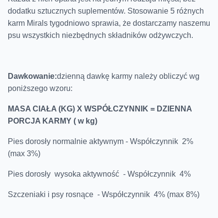
dodatku sztucznych suplementów. Stosowanie 5 różnych
karm Mirals tygodniowo sprawia, że dostarczamy naszemu
psu wszystkich niezbędnych składników odżywczych.
Dawkowanie:
d
zienną dawkę karmy należy obliczyć wg
poniższego wzoru:
MASA CIAŁA (KG) X WSPÓŁCZYNNIK = DZIENNA
PORCJA KARMY ( w kg)
Pies dorosły normalnie aktywnym - Współczynnik 2%
(max 3%)
Pies dorosły wysoka aktywność - Współczynnik 4%
Szczeniaki i psy rosnące - Współczynnik 4% (max 8%)