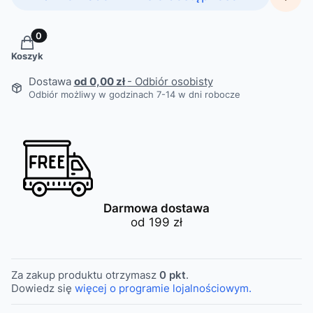
Produkty w koszyku: 0. Zobacz szczegóły
Koszyk
Dostawa
od 0,00 zł
- Odbiór osobisty
Odbiór możliwy w godzinach 7-14 w dni robocze
Darmowa dostawa
od 199 zł
Za zakup produktu otrzymasz
0 pkt
.
Dowiedz się
więcej o programie lojalnościowym.