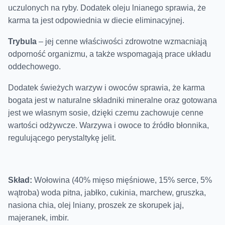
uczulonych na ryby. Dodatek oleju lnianego sprawia, że
karma ta jest odpowiednia w diecie eliminacyjnej.
Trybula
– jej cenne właściwości zdrowotne wzmacniają
odporność organizmu, a także wspomagają prace układu
oddechowego.
Dodatek świeżych warzyw i owoców sprawia, że karma
bogata jest w naturalne składniki mineralne oraz gotowana
jest we własnym sosie, dzięki czemu zachowuje cenne
wartości odżywcze. Warzywa i owoce to źródło błonnika,
regulującego perystaltykę jelit.
Skład:
Wołowina (40% mięso mięśniowe, 15% serce, 5%
wątroba) woda pitna, jabłko, cukinia, marchew, gruszka,
nasiona chia, olej lniany, proszek ze skorupek jaj,
majeranek, imbir.