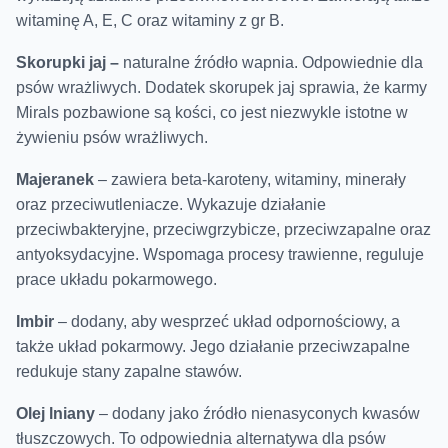
witaminę A, E, C oraz witaminy z gr B.
Skorupki jaj –
naturalne źródło wapnia. Odpowiednie dla
psów wrażliwych. Dodatek skorupek jaj sprawia, że karmy
Mirals pozbawione są kości, co jest niezwykle istotne w
żywieniu psów wrażliwych.
Majeranek
– zawiera beta-karoteny, witaminy, minerały
oraz przeciwutleniacze. Wykazuje działanie
przeciwbakteryjne, przeciwgrzybicze, przeciwzapalne oraz
antyoksydacyjne. Wspomaga procesy trawienne, reguluje
prace układu pokarmowego.
Imbir
– dodany, aby wesprzeć układ odpornościowy, a
także układ pokarmowy. Jego działanie przeciwzapalne
redukuje stany zapalne stawów.
Olej lniany
– dodany jako źródło nienasyconych kwasów
tłuszczowych. To odpowiednia alternatywa dla psów