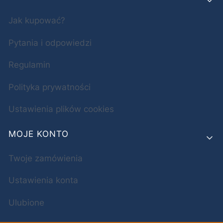
Jak kupować?
Pytania i odpowiedzi
Regulamin
Polityka prywatności
Ustawienia plików cookies
MOJE KONTO
Twoje zamówienia
Ustawienia konta
Ulubione