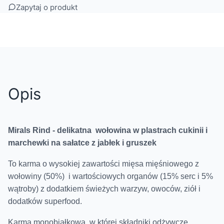
Zapytaj o produkt
Opis
Mirals Rind - delikatna wołowina w plastrach cukinii i
marchewki na sałatce z jabłek i gruszek
To karma o wysokiej zawartości mięsa mięśniowego z
wołowiny (50%) i wartościowych organów (15% serc i 5%
wątroby) z dodatkiem świeżych
warzyw, owoców, ziół i
dodatków superfood.
Karma monobiałkowa, w której składniki odżywcze,