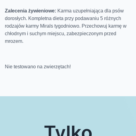
Z
alecenia żywieniowe:
Karma uzupełniająca dla psów
dorosłych.
Kompletna dieta przy podawaniu 5 różnych
rodzajów karmy Mirals tygodniowo.
Przechowuj karmę w
chłodnym i suchym miejscu, zabezpieczonym przed
mrozem.
Nie testowano na zwierzętach!
Tylko