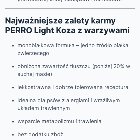
Najważniejsze zalety karmy
PERRO Light Koza z warzywami
monobiałkowa formuła – jedno źródło białka
zwierzęcego
obniżona zawartość tłuszczu (poniżej 20% w
suchej masie)
lekkostrawna i dobrze tolerowana receptura
idealna dla psów z alergiami i wrażliwym
układem trawiennym
wsparcie metabolizmu i trawienia
bez dodatku zbóż