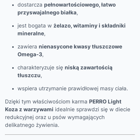
dostarcza
pełnowartościowego, łatwo
przyswajalnego białka
,
jest bogata w
żelazo, witaminy i składniki
mineralne
,
zawiera
nienasycone kwasy tłuszczowe
Omega-3
,
charakteryzuje się
niską zawartością
tłuszczu
,
wspiera utrzymanie prawidłowej masy ciała.
Dzięki tym właściwościom karma
PERRO Light
Koza z warzywami
idealnie sprawdzi się w diecie
redukcyjnej oraz u psów wymagających
delikatnego żywienia.