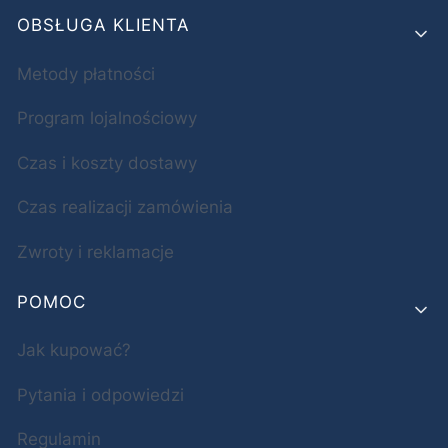
OBSŁUGA KLIENTA
Metody płatności
Program lojalnościowy
Czas i koszty dostawy
Czas realizacji zamówienia
Zwroty i reklamacje
POMOC
Jak kupować?
Pytania i odpowiedzi
Regulamin