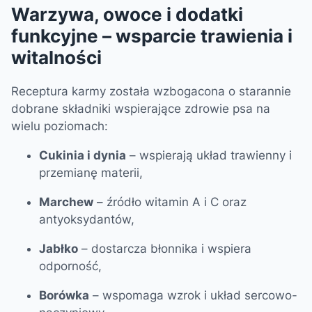
Warzywa, owoce i dodatki
funkcyjne – wsparcie trawienia i
witalności
Receptura karmy została wzbogacona o starannie
dobrane składniki wspierające zdrowie psa na
wielu poziomach:
Cukinia i dynia
– wspierają układ trawienny i
przemianę materii,
Marchew
– źródło witamin A i C oraz
antyoksydantów,
Jabłko
– dostarcza błonnika i wspiera
odporność,
Borówka
– wspomaga wzrok i układ sercowo-