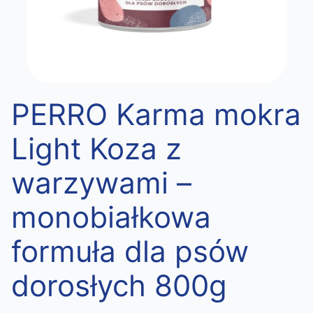
PERRO Karma mokra
Light Koza z
warzywami –
monobiałkowa
formuła dla psów
dorosłych 800g