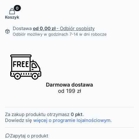
Produkty w koszyku: 0. Zobacz szczegóły
Koszyk
Dostawa
od 0,00 zł
- Odbiór osobisty
Odbiór możliwy w godzinach 7-14 w dni robocze
Darmowa dostawa
od 199 zł
Za zakup produktu otrzymasz
0 pkt
.
Dowiedz się
więcej o programie lojalnościowym.
Zapytaj o produkt