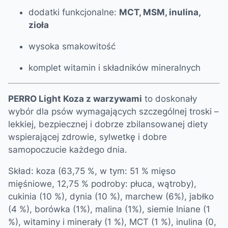
dodatki funkcjonalne:
MCT, MSM, inulina,
zioła
wysoka smakowitość
komplet witamin i składników mineralnych
PERRO Light Koza z warzywami
to doskonały
wybór dla psów wymagających szczególnej troski –
lekkiej, bezpiecznej i dobrze zbilansowanej diety
wspierającej zdrowie, sylwetkę i dobre
samopoczucie każdego dnia.
Skład:
koza (63,75 %, w tym: 51 % mięso
mięśniowe, 12,75 % podroby: płuca, wątroby),
cukinia (10 %), dynia (10 %), marchew (6%), jabłko
(4 %), borówka (1%), malina (1%), siemie lniane (1
%), witaminy i minerały (1 %), MCT (1 %), inulina (0,