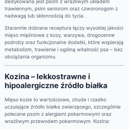
dedykowana jest psom z wrażliwym układem
trawiennym, psim seniorom oraz czworonogom z
nadwagą lub skłonnością do tycia.
Starannie dobrana receptura łączy wysokiej jakości
mięso mięśniowe z kozy, warzywa, drogocenne
podroby oraz funkcjonalne dodatki, które wspierają
metabolizm, trawienie i ogólną witalność psa – bez
obciążania organizmu.
Kozina – lekkostrawne i
hipoalergiczne źródło białka
Mięso kozie to wartościowe, chude i rzadko
uczulające źródło białka zwierzęcego, szczególnie
polecane psom z alergiami pokarmowymi oraz
wrażliwym przewodem pokarmowym. Kozina: