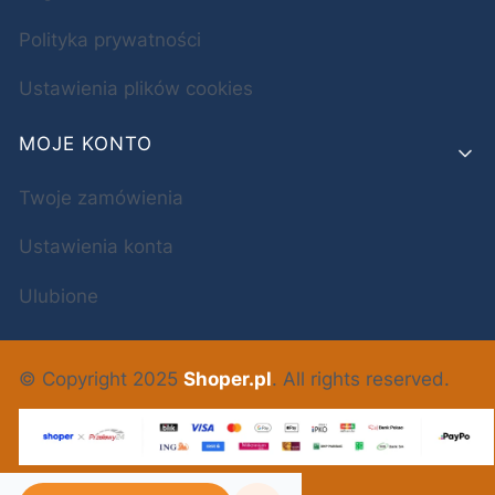
Polityka prywatności
Ustawienia plików cookies
MOJE KONTO
Twoje zamówienia
Ustawienia konta
Ulubione
© Copyright 2025
Shoper.pl
. All rights reserved.
POLSKI
ZŁ