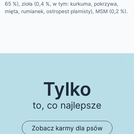
65 %), zioła (0,4 %, w tym: kurkuma, pokrzywa,
mięta, rumianek, ostropest plamisty), MSM (0,2 %).
Tylko
to, co najlepsze
Zobacz karmy dla psów