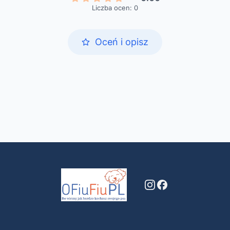
Liczba ocen: 0
Oceń i opisz