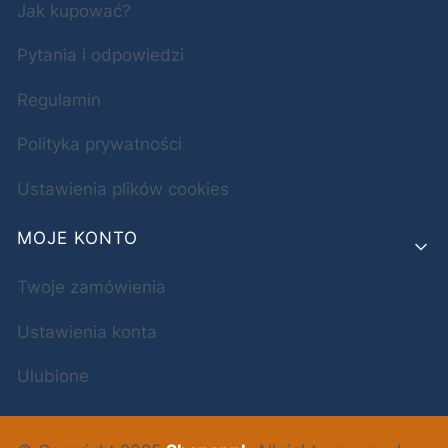
Jak kupować?
Pytania i odpowiedzi
Regulamin
Polityka prywatności
Ustawienia plików cookies
MOJE KONTO
Twoje zamówienia
Ustawienia konta
Ulubione