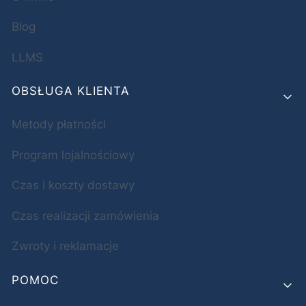
Blog
LLMS
OBSŁUGA KLIENTA
Metody płatności
Program lojalnościowy
Czas i koszty dostawy
Czas realizacji zamówienia
Zwroty i reklamacje
POMOC