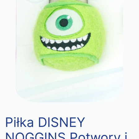
Piłka DISNEY
NOGGINS Potwory i