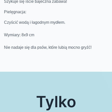
Szykuje się iście bajeczna zabawa!
Pielęgnacja:
Czyścić wodą i łagodnym mydłem.
Wymiary: 8x9 cm
Nie nadaje się dla psów, które lubią mocno gryźć!
Tylko