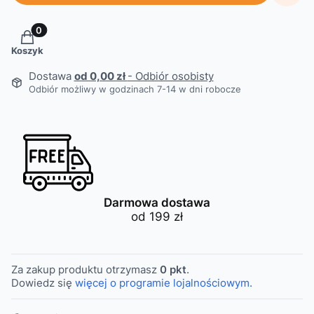
Produkty w koszyku: 0. Zobacz szczegóły
Koszyk
Dostawa
od 0,00 zł
- Odbiór osobisty
Odbiór możliwy w godzinach 7-14 w dni robocze
Darmowa dostawa
od 199 zł
Za zakup produktu otrzymasz
0 pkt
.
Dowiedz się
więcej o programie lojalnościowym.