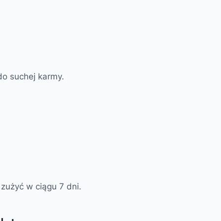
do suchej karmy.
zużyć w ciągu 7 dni.