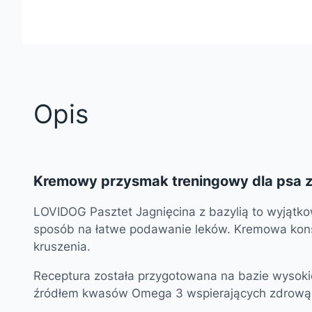
Opis
Kremowy przysmak treningowy dla psa 
LOVIDOG Pasztet Jagnięcina z bazylią to wyjątk
sposób na łatwe podawanie leków. Kremowa konsy
kruszenia.
Receptura została przygotowana na bazie wysoki
źródłem kwasów Omega 3 wspierających zdrową sk