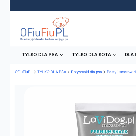
TYLKO DLA PSA
TYLKO DLA KOTA
DLA 
OFiuFiuPL
TYLKO DLA PSA
Przysmaki dla psa
Pasty i smarowid