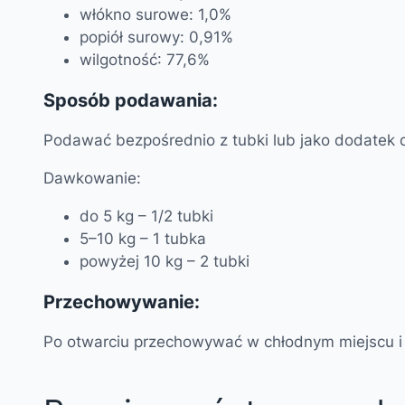
włókno surowe: 1,0%
popiół surowy: 0,91%
wilgotność: 77,6%
Sposób podawania:
Podawać bezpośrednio z tubki lub jako dodatek 
Dawkowanie:
do 5 kg – 1/2 tubki
5–10 kg – 1 tubka
powyżej 10 kg – 2 tubki
Przechowywanie:
Po otwarciu przechowywać w chłodnym miejscu i 