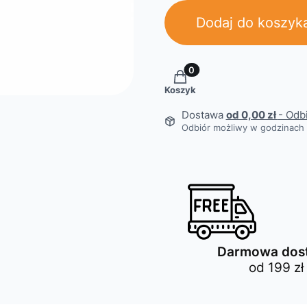
Dodaj do koszyk
Produkty w koszyku: 0. Z
Koszyk
Dostawa
od 0,00 zł
- Odb
Odbiór możliwy w godzinach 
Darmowa dos
od 199 zł