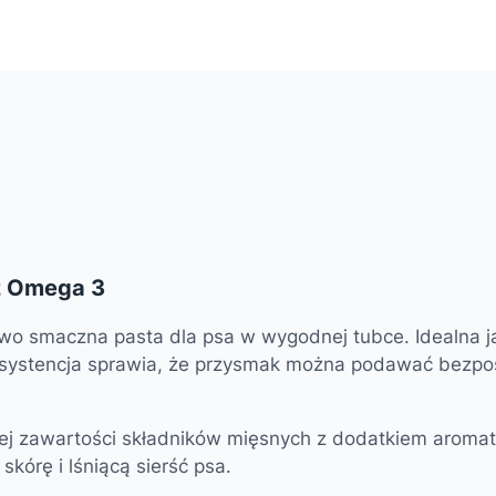
z Omega 3
owo smaczna pasta dla psa w wygodnej tubce. Idealna 
stencja sprawia, że przysmak można podawać bezpośred
ej zawartości składników mięsnych z dodatkiem aromaty
órę i lśniącą sierść psa.