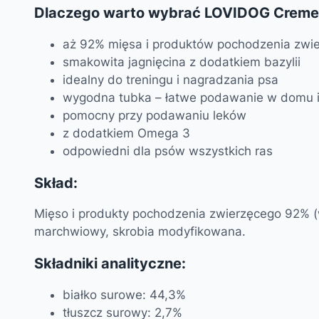
Dlaczego warto wybrać LOVIDOG Creme
aż 92% mięsa i produktów pochodzenia zwi
smakowita jagnięcina z dodatkiem bazylii
idealny do treningu i nagradzania psa
wygodna tubka – łatwe podawanie w domu i
pomocny przy podawaniu leków
z dodatkiem Omega 3
odpowiedni dla psów wszystkich ras
Skład:
Mięso i produkty pochodzenia zwierzęcego 92% (w 
marchwiowy, skrobia modyfikowana.
Składniki analityczne:
białko surowe: 44,3%
tłuszcz surowy: 2,7%