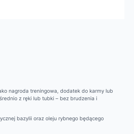
jako nagroda treningowa, dodatek do karmy lub
nio z ręki lub tubki – bez brudzenia i
cznej bazylii oraz oleju rybnego będącego