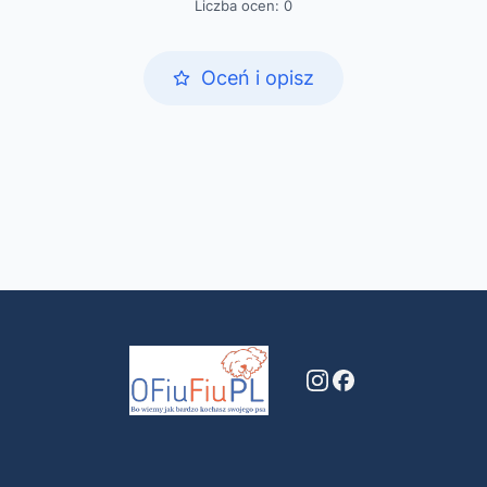
Liczba ocen: 0
Oceń i opisz