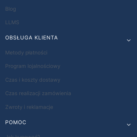
Blog
LLMS
OBSŁUGA KLIENTA
Metody płatności
Program lojalnościowy
Czas i koszty dostawy
Czas realizacji zamówienia
Zwroty i reklamacje
POMOC