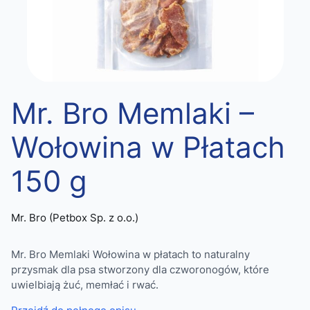
Mr. Bro Memlaki –
Wołowina w Płatach
150 g
Mr. Bro (Petbox Sp. z o.o.)
Mr. Bro Memlaki Wołowina w płatach to naturalny
przysmak dla psa stworzony dla czworonogów, które
uwielbiają żuć, memłać i rwać.