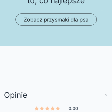
to, co najlepsze
Zobacz przysmaki dla psa
Opinie
0.00