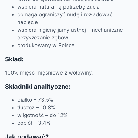
wspiera naturalną potrzebę żucia
pomaga ograniczyć nudę i rozładować
napięcie
wspiera higienę jamy ustnej i mechaniczne
oczyszczanie zębów
produkowany w Polsce
Skład:
100% mięso mięśniowe z wołowiny.
Składniki analityczne:
białko – 73,5%
tłuszcz – 10,8%
wilgotność – do 12%
popiół – 3,4%
Jak podawać?