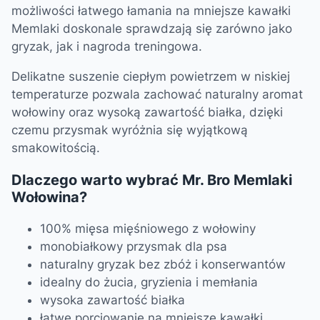
możliwości łatwego łamania na mniejsze kawałki
Memlaki doskonale sprawdzają się zarówno jako
gryzak, jak i nagroda treningowa.
Delikatne suszenie ciepłym powietrzem w niskiej
temperaturze pozwala zachować naturalny aromat
wołowiny oraz wysoką zawartość białka, dzięki
czemu przysmak wyróżnia się wyjątkową
smakowitością.
Dlaczego warto wybrać Mr. Bro Memlaki
Wołowina?
100% mięsa mięśniowego z wołowiny
monobiałkowy przysmak dla psa
naturalny gryzak bez zbóż i konserwantów
idealny do żucia, gryzienia i memłania
wysoka zawartość białka
łatwe porcjowanie na mniejsze kawałki