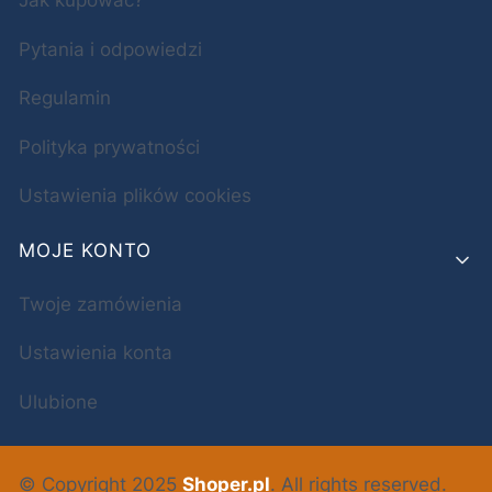
Jak kupować?
Pytania i odpowiedzi
Regulamin
Polityka prywatności
Ustawienia plików cookies
MOJE KONTO
Twoje zamówienia
Ustawienia konta
Ulubione
© Copyright 2025
Shoper.pl
. All rights reserved.