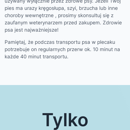
używany wyłącznie przez zdrowe psy. Jeżeli Twój
pies ma urazy kręgosłupa, szyi, brzucha lub inne
choroby wewnętrzne , prosimy skonsultuj się z
zaufanym weterynarzem przed zakupem. Zdrowie
psa jest najważniejsze!
Pamiętaj, że podczas transportu psa w plecaku
potrzebuje on regularnych przerw ok. 10 minut na
każde 40 minut transportu.
Tylko