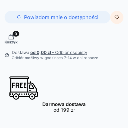
Powiadom mnie o dostępności
Produkty w koszyku: 0. Zobacz szczegóły
Koszyk
Dostawa
od 0,00 zł
- Odbiór osobisty
Odbiór możliwy w godzinach 7-14 w dni robocze
Darmowa dostawa
od 199 zł