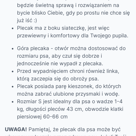
będzie świetną sprawą i rozwiązaniem na
bycie blisko Ciebie, gdy po prostu nie chce się
już iść :)
Plecak ma z boku siateczkę, jest więc
przewiewny i komfortowy dla Twojego pupila.
Góra plecaka - otwór można dostosować do
rozmiaru psa, aby czuł się dobrze i
jednocześnie nie wypadł z plecaka.
Przed wypadnięciem chroni również linka,
którą zaczepia się do obroży psa.
Plecak posiada parę kieszonek, do których
można zabrać ulubione przysmaki i wodę.
Rozmiar S jest idealny dla psa o wadze 1-4
kg, długości pleców 43 cm, obwodzie klatki
piersiowej 60-66 cm
UWAGA!
Pamiętaj, że plecak dla psa może być