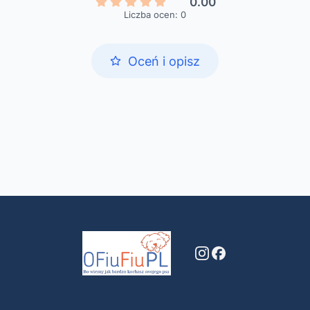
0.00
Liczba ocen: 0
Oceń i opisz