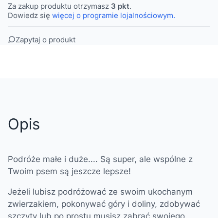
Za zakup produktu otrzymasz
3 pkt
.
Dowiedz się
więcej o programie lojalnościowym.
Zapytaj o produkt
Opis
Podróże małe i duże.... Są super, ale wspólne z
Twoim psem są jeszcze lepsze!
Jeżeli lubisz podróżować ze swoim ukochanym
zwierzakiem, pokonywać góry i doliny, zdobywać
szczyty lub po prostu musisz zabrać swojego