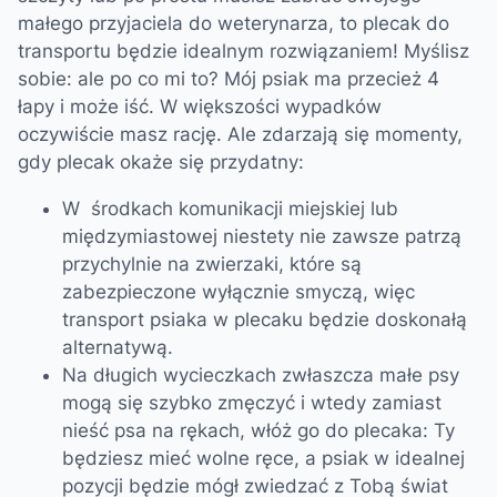
małego przyjaciela do weterynarza, to plecak do
transportu będzie idealnym rozwiązaniem! Myślisz
sobie: ale po co mi to? Mój psiak ma przecież 4
łapy i może iść. W większości wypadków
oczywiście masz rację. Ale zdarzają się momenty,
gdy plecak okaże się przydatny:
W środkach komunikacji miejskiej lub
międzymiastowej niestety nie zawsze patrzą
przychylnie na zwierzaki, które są
zabezpieczone wyłącznie smyczą, więc
transport psiaka w plecaku będzie doskonałą
alternatywą.
Na długich wycieczkach zwłaszcza małe psy
mogą się szybko zmęczyć i wtedy zamiast
nieść psa na rękach, włóż go do plecaka: Ty
będziesz mieć wolne ręce, a psiak w idealnej
pozycji będzie mógł zwiedzać z Tobą świat