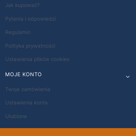
Jak kupować?
Pytania i odpowiedzi
Regulamin
Polityka prywatności
Ustawienia plików cookies
MOJE KONTO
Twoje zamówienia
Ustawienia konta
Ulubione