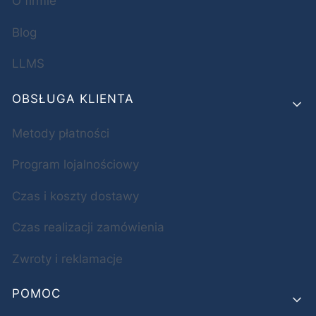
O firmie
Blog
LLMS
OBSŁUGA KLIENTA
Metody płatności
Program lojalnościowy
Czas i koszty dostawy
Czas realizacji zamówienia
Zwroty i reklamacje
POMOC