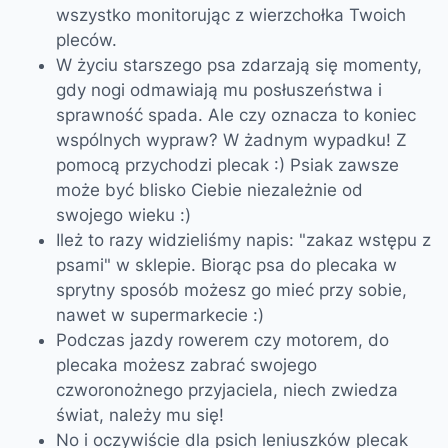
wszystko monitorując z wierzchołka Twoich
pleców.
W życiu starszego psa zdarzają się momenty,
gdy nogi odmawiają mu posłuszeństwa i
sprawność spada. Ale czy oznacza to koniec
wspólnych wypraw? W żadnym wypadku! Z
pomocą przychodzi plecak :) Psiak zawsze
może być blisko Ciebie niezależnie od
swojego wieku :)
Ileż to razy widzieliśmy napis: "zakaz wstępu z
psami" w sklepie. Biorąc psa do plecaka w
sprytny sposób możesz go mieć przy sobie,
nawet w supermarkecie :)
Podczas jazdy rowerem czy motorem, do
plecaka możesz zabrać swojego
czworonożnego przyjaciela, niech zwiedza
świat, należy mu się!
No i oczywiście dla psich leniuszków plecak