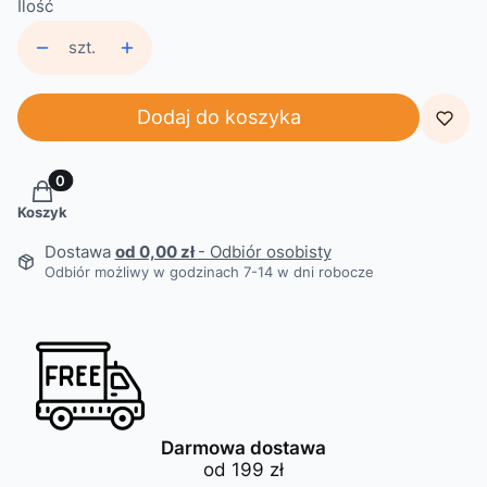
Ilość
szt.
Dodaj do koszyka
Produkty w koszyku: 0. Zobacz szczegóły
Koszyk
Dostawa
od 0,00 zł
- Odbiór osobisty
Odbiór możliwy w godzinach 7-14 w dni robocze
Darmowa dostawa
od 199 zł