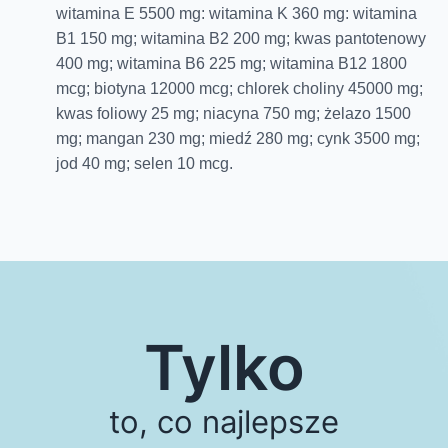
witamina E 5500 mg: witamina K 360 mg: witamina
B1 150 mg; witamina B2 200 mg; kwas pantotenowy
400 mg; witamina B6 225 mg; witamina B12 1800
mcg; biotyna 12000 mcg; chlorek choliny 45000 mg;
kwas foliowy 25 mg; niacyna 750 mg; żelazo 1500
mg; mangan 230 mg; miedź 280 mg; cynk 3500 mg;
jod 40 mg; selen 10 mcg.
Tylko
to, co najlepsze