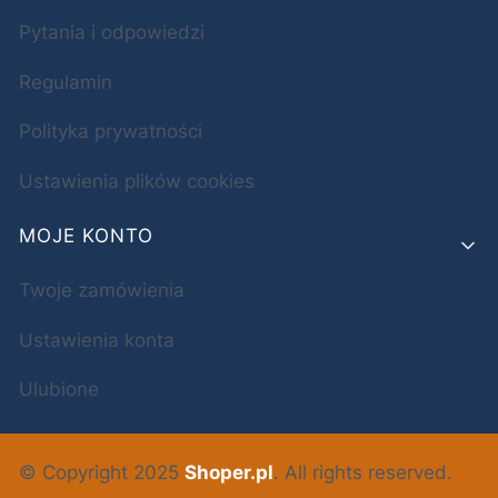
Pytania i odpowiedzi
Regulamin
Polityka prywatności
Ustawienia plików cookies
MOJE KONTO
Twoje zamówienia
Ustawienia konta
Ulubione
© Copyright 2025
Shoper.pl
. All rights reserved.