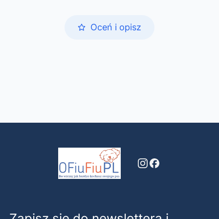
Oceń i opisz
Zapisz się do newslettera i