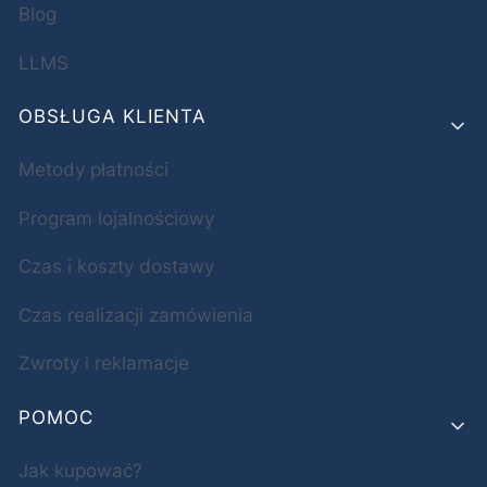
Blog
LLMS
OBSŁUGA KLIENTA
Metody płatności
Program lojalnościowy
Czas i koszty dostawy
Czas realizacji zamówienia
Zwroty i reklamacje
POMOC
Jak kupować?