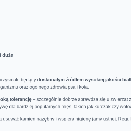
i duże
 przysmak, będący
doskonałym źródłem wysokiej jakości biał
rganizmu oraz ogólnego zdrowia psa i kota.
oką tolerancję
– szczególnie dobrze sprawdza się u zwierząt
tywę dla bardziej popularnych mięs, takich jak kurczak czy woło
a usuwać kamień nazębny i wspiera higienę jamy ustnej. Regul