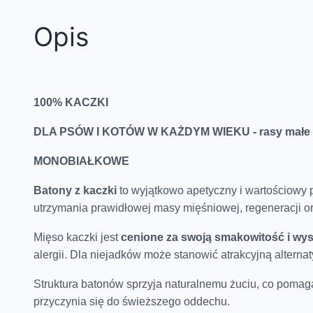
Opis
100% KACZKI
DLA PSÓW I KOTÓW W KAŻDYM WIEKU - rasy małe 
MONOBIAŁKOWE
Batony z kaczki
to wyjątkowo apetyczny i wartościowy
utrzymania prawidłowej masy mięśniowej, regeneracji o
Mięso kaczki jest
cenione za swoją smakowitość i wys
alergii. Dla niejadków może stanowić atrakcyjną alterna
Struktura batonów sprzyja naturalnemu żuciu, co pomag
przyczynia się do świeższego oddechu.