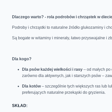
Dlaczego warto? - rola podrobów i chrząstek w diecie
Podroby i chrząstki to naturalne źródło glukozaminy i ch
Są bogate w witaminy i minerały, łatwo przyswajalne i zbl
Dla kogo?
Dla psów każdej wielkości i rasy
– od małych po 
zarówno dla aktywnych, jak i starszych psów – zaw
Dla kotów
– szczególnie tych większych ras lub l
preferujących naturalne przekąski do gryzienia.
SKŁAD: