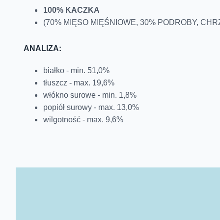
100% KACZKA
(70% MIĘSO MIĘŚNIOWE, 30% PODROBY, CHRZ
ANALIZA:
białko - min. 51,0%
tłuszcz - max. 19,6%
włókno surowe - min. 1,8%
popiół surowy - max. 13,0%
wilgotność - max. 9,6%