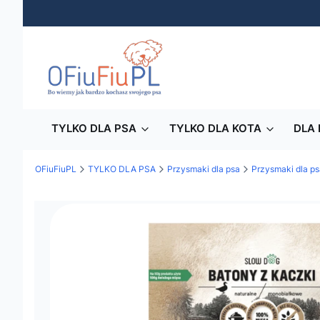
TYLKO DLA PSA
TYLKO DLA KOTA
DLA 
OFiuFiuPL
TYLKO DLA PSA
Przysmaki dla psa
Przysmaki dla ps