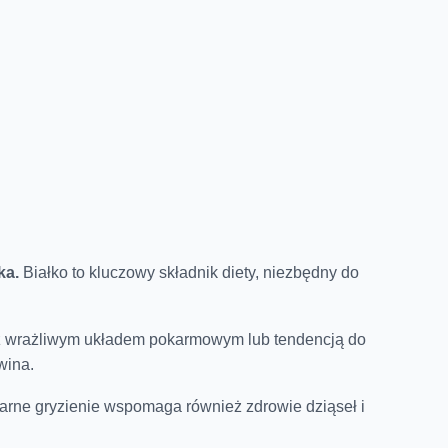
ka.
Białko to kluczowy składnik diety, niezbędny do
 z wrażliwym układem pokarmowym lub tendencją do
wina.
arne gryzienie wspomaga również zdrowie dziąseł i