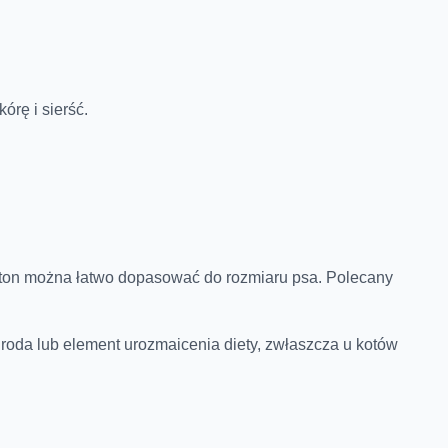
órę i sierść.
 baton można łatwo dopasować do rozmiaru psa. Polecany
.
roda lub element urozmaicenia diety, zwłaszcza u kotów