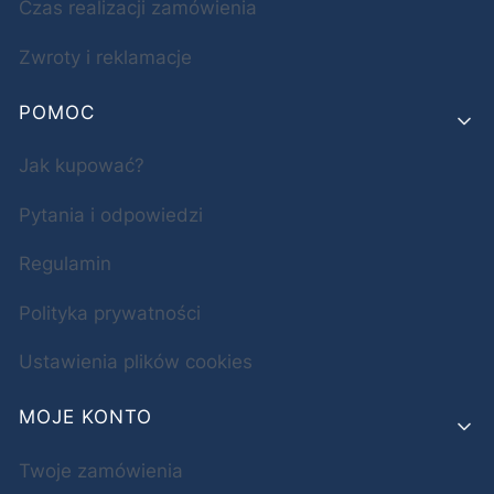
Czas realizacji zamówienia
Zwroty i reklamacje
POMOC
Jak kupować?
Pytania i odpowiedzi
Regulamin
Polityka prywatności
Ustawienia plików cookies
MOJE KONTO
Twoje zamówienia