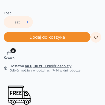
Ilość
szt.
Dodaj do koszyka
Produkty w koszyku: 0. Zobacz szczegóły
Koszyk
Dostawa
od 0,00 zł
- Odbiór osobisty
Odbiór możliwy w godzinach 7-14 w dni robocze