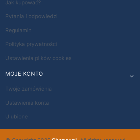
Jak kupować?
Pytania i odpowiedzi
Regulamin
Polityka prywatności
Ustawienia plików cookies
MOJE KONTO
Twoje zamówienia
Ustawienia konta
Ulubione