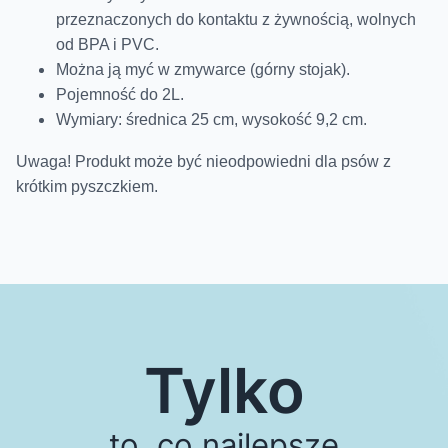
przeznaczonych do kontaktu z żywnością, wolnych
od BPA i PVC.
Można ją myć w zmywarce (górny stojak).
Pojemność do 2L.
Wymiary: średnica 25 cm, wysokość 9,2 cm.
Uwaga! Produkt może być nieodpowiedni dla psów z
krótkim pyszczkiem.
Tylko
to, co najlepsze