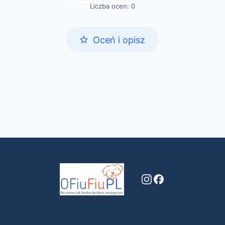
Liczba ocen: 0
Oceń i opisz