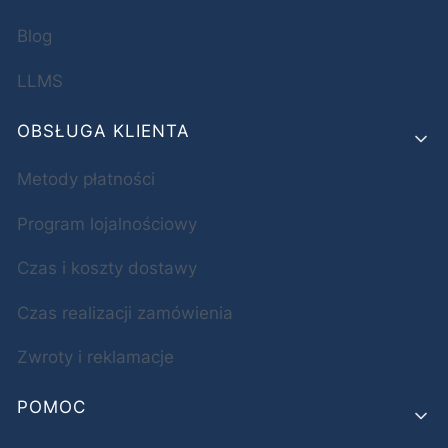
Blog
LLMS
OBSŁUGA KLIENTA
Metody płatności
Program lojalnościowy
Czas i koszty dostawy
Czas realizacji zamówienia
Zwroty i reklamacje
POMOC