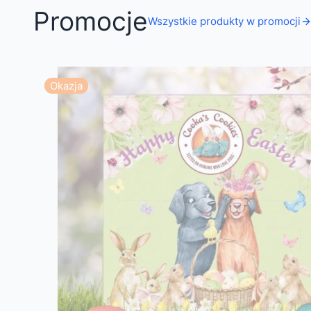
Promocje
Wszystkie produkty w promocji
Okazja