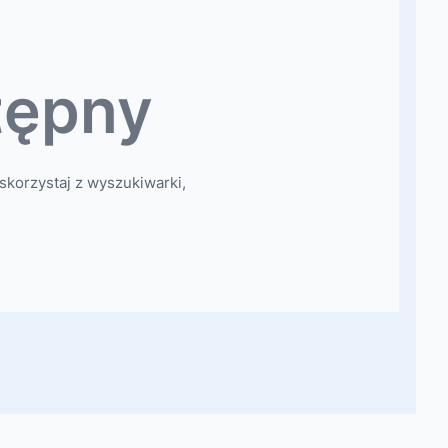
tępny
skorzystaj z wyszukiwarki,