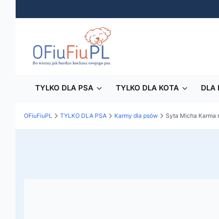
TYLKO DLA PSA
TYLKO DLA KOTA
DLA 
OFiuFiuPL
TYLKO DLA PSA
Karmy dla psów
Syta Micha Karma 