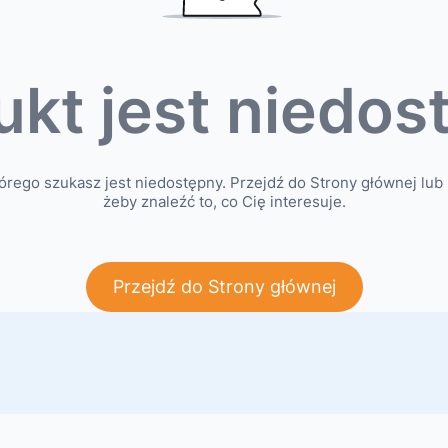
ukt jest niedos
órego szukasz jest niedostępny. Przejdź do Strony głównej lub 
żeby znaleźć to, co Cię interesuje.
Przejdź do Strony głównej