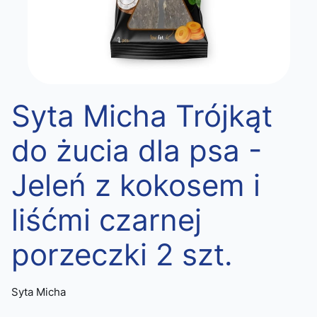
Syta Micha Trójkąt
do żucia dla psa -
Jeleń z kokosem i
liśćmi czarnej
porzeczki 2 szt.
Syta Micha