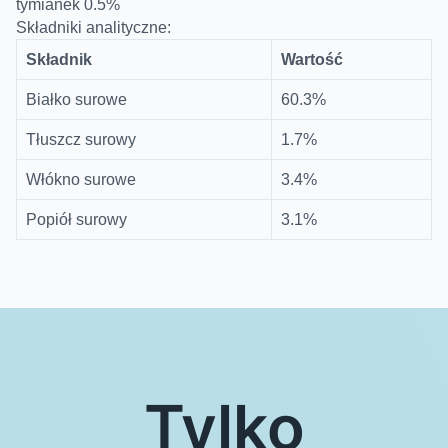
tymianek 0.5%
Składniki analityczne:
Składnik
Wartość
Białko surowe
60.3%
Tłuszcz surowy
1.7%
Włókno surowe
3.4%
Popiół surowy
3.1%
Tylko