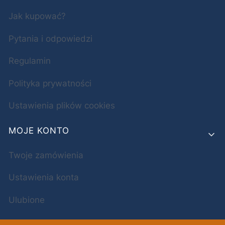
Jak kupować?
Pytania i odpowiedzi
Regulamin
Polityka prywatności
Ustawienia plików cookies
MOJE KONTO
Twoje zamówienia
Ustawienia konta
Ulubione