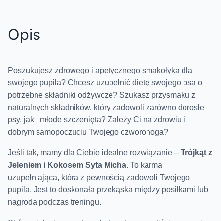
Opis
Poszukujesz zdrowego i apetycznego smakołyka dla
swojego pupila? Chcesz uzupełnić dietę swojego psa o
potrzebne składniki odżywcze? Szukasz
przysmaku z
naturalnych składników
, który zadowoli zarówno
dorosłe
psy, jak i młode szczenięta
? Zależy Ci na zdrowiu i
dobrym samopoczuciu Twojego czworonoga?
Jeśli tak, mamy dla Ciebie idealne rozwiązanie –
Trójkąt z
Jeleniem i Kokosem Syta Micha
. To karma
uzupełniająca, która z pewnością zadowoli Twojego
pupila. Jest to doskonała
przekąska między posiłkami lub
nagroda podczas treningu
.