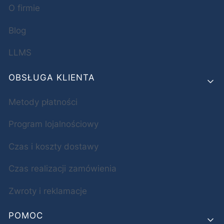
O firmie
Blog
LLMS
OBSŁUGA KLIENTA
Metody płatności
Program lojalnościowy
Czas i koszty dostawy
Czas realizacji zamówienia
Zwroty i reklamacje
POMOC