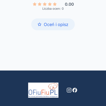
0.00
Liczba ocen: 0
Oceń i opisz