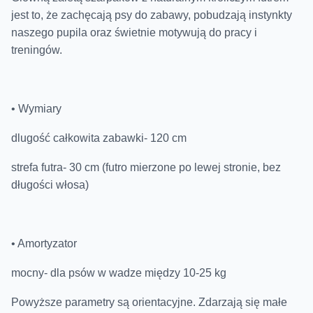
jest to, że zachęcają psy do zabawy, pobudzają instynkty
naszego pupila oraz świetnie motywują do pracy i
treningów.
• Wymiary
dlugość całkowita zabawki- 120 cm
strefa futra- 30 cm (futro mierzone po lewej stronie, bez
długości włosa)
• Amortyzator
mocny- dla psów w wadze między 10-25 kg
Powyższe parametry są orientacyjne. Zdarzają się małe