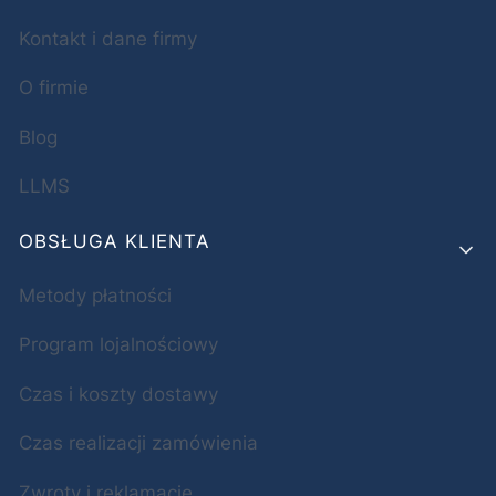
Kontakt i dane firmy
O firmie
Blog
LLMS
OBSŁUGA KLIENTA
Metody płatności
Program lojalnościowy
Czas i koszty dostawy
Czas realizacji zamówienia
Zwroty i reklamacje