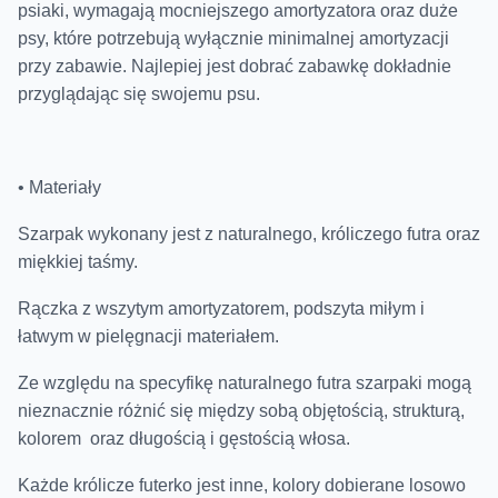
psiaki, wymagają mocniejszego amortyzatora oraz duże
psy, które potrzebują wyłącznie minimalnej amortyzacji
przy zabawie. Najlepiej jest dobrać zabawkę dokładnie
przyglądając się swojemu psu.
• Materiały
Szarpak wykonany jest z naturalnego, króliczego futra oraz
miękkiej taśmy.
Rączka z wszytym amortyzatorem, podszyta miłym i
łatwym w pielęgnacji materiałem.
Ze względu na specyfikę naturalnego futra szarpaki mogą
nieznacznie różnić się między sobą objętością, strukturą,
kolorem oraz długością i gęstością włosa.
Każde królicze futerko jest inne, kolory dobierane losowo