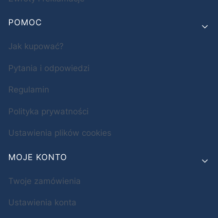
POMOC
Jak kupować?
Pytania i odpowiedzi
Regulamin
Polityka prywatności
Ustawienia plików cookies
MOJE KONTO
Twoje zamówienia
Ustawienia konta