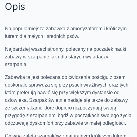
Opis
Najpopularniejsza zabawka z amortyzatorem i króliczym
futrem dla małych i średnich psów.
Najbardziej wszechstronny, polecany na początek nauki
zabawy w szarpanie jak i dla starych wyjadaczy
szarpania.
Zabawka ta jest polecana do ćwiczenia pościgu z psem,
doskonale sprawdza się przy psach wrażliwych oraz tych,
które preferują bawić się przy większym dystansie od
człowieka. Szarpak świetnie nadaje się także do zabawy
ze szczeniakami, które dopiero rozpoczynają swoją
przygodę z szarpaniem, bądź w początkach swojego życia
odczuwają dyskomfort przy zabawie w małej odległości.
Główną zaletą szarpaków z naturalnym króliczym futrem