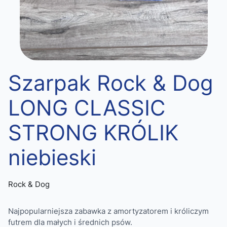
Szarpak Rock & Dog
LONG CLASSIC
STRONG KRÓLIK
niebieski
Rock & Dog
Najpopularniejsza zabawka z amortyzatorem i króliczym
futrem dla małych i średnich psów.