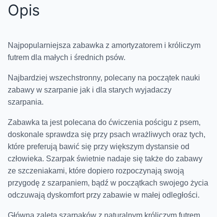
Opis
Najpopularniejsza zabawka z amortyzatorem i króliczym
futrem dla małych i średnich psów.
Najbardziej wszechstronny, polecany na początek nauki
zabawy w szarpanie jak i dla starych wyjadaczy
szarpania.
Zabawka ta jest polecana do ćwiczenia pościgu z psem,
doskonale sprawdza się przy psach wrażliwych oraz tych,
które preferują bawić się przy większym dystansie od
człowieka. Szarpak świetnie nadaje się także do zabawy
ze szczeniakami, które dopiero rozpoczynają swoją
przygodę z szarpaniem, bądź w początkach swojego życia
odczuwają dyskomfort przy zabawie w małej odległości.
Główną zaletą szarpaków z naturalnym króliczym futrem