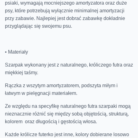
psiaki, wymagają mocniejszego amortyzatora oraz duże
psy, które potrzebują wyłącznie minimalnej amortyzacji
przy zabawie. Najlepiej jest dobrać zabawkę dokładnie
przyglądając się swojemu psu.
• Materiały
Szarpak wykonany jest z naturalnego, króliczego futra oraz
miękkiej taśmy.
Rączka z wszytym amortyzatorem, podszyta miłym i
łatwym w pielęgnacji materiałem.
Ze względu na specyfikę naturalnego futra szarpaki mogą
nieznacznie różnić się między sobą objętością, strukturą,
kolorem oraz długością i gęstością włosa.
Każde królicze futerko jest inne, kolory dobierane losowo