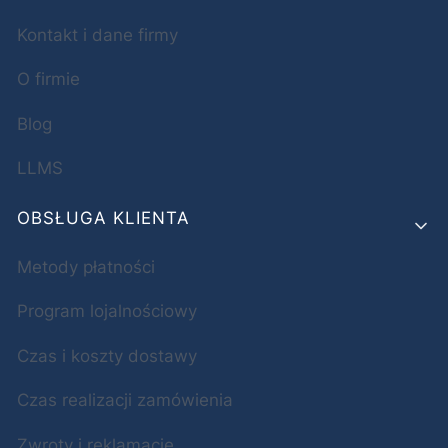
Kontakt i dane firmy
O firmie
Blog
LLMS
OBSŁUGA KLIENTA
Metody płatności
Program lojalnościowy
Czas i koszty dostawy
Czas realizacji zamówienia
Zwroty i reklamacje