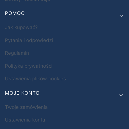
POMOC
Jak kupować?
Pytania i odpowiedzi
Regulamin
Polityka prywatności
Ustawienia plików cookies
MOJE KONTO
Twoje zamówienia
Ustawienia konta