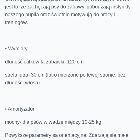
jest to, że zachęcają psy do zabawy, pobudzają instynkty
naszego pupila oraz świetnie motywują do pracy i
treningów.
• Wymiary
dlugość całkowita zabawki- 120 cm
strefa futra- 30 cm (futro mierzone po lewej stronie, bez
długości włosa)
• Amortyzator
mocny- dla psów w wadze między 10-25 kg
Powyższe parametry są orientacyjne. Zdarzają się małe