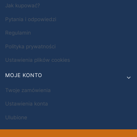
Jak kupować?
Pytania i odpowiedzi
Regulamin
Polityka prywatności
Ustawienia plików cookies
MOJE KONTO
Twoje zamówienia
Ustawienia konta
Ulubione