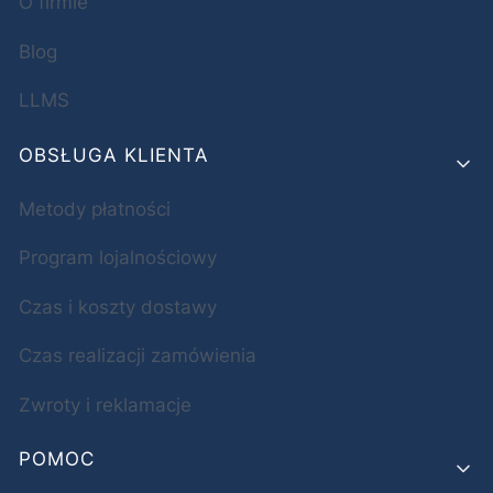
O firmie
Blog
LLMS
OBSŁUGA KLIENTA
Metody płatności
Program lojalnościowy
Czas i koszty dostawy
Czas realizacji zamówienia
Zwroty i reklamacje
POMOC