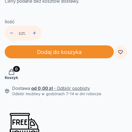
Ceny podane bez kosztów dostawy.
Ilość
szt.
Dodaj do koszyka
Produkty w koszyku: 0. Zobacz szczegóły
Koszyk
Dostawa
od 0,00 zł
- Odbiór osobisty
Odbiór możliwy w godzinach 7-14 w dni robocze