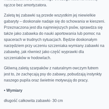
rączce bez amortyzatora.
Zaletą tej zabawki są przede wszystkim jej niewielkie
gabaryty – doskonale nadaje się do schowania w kieszeni.
Przeznaczona jest dla najmniejszych psów, sprawdza się
także jako zabawka do nauki aportowania lub pomoc na
spacerach w trudnych sytuacjach.
Będzie doskonałym
narzędziem przy uczeniu szczeniaka wymiany zabawki na
zabawkę, jak również jako część wyprawki dla
szczeniaków w hodowlach.
Główną zaletą szarpaków z naturalnym owczym futrem
jest to, że zachęcają psy do zabawy, pobudzają instynkty
naszego pupila oraz świetnie motywują do pracy.
• Wymiary
długość całkowita zabawki- 30 cm