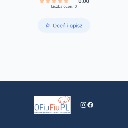
0.00
Liczba ocen: 0
Oceń i opisz