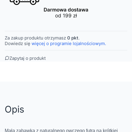
Darmowa dostawa
od 199 zł
Za zakup produktu otrzymasz
0 pkt
.
Dowiedz się
więcej o programie lojalnościowym.
Zapytaj o produkt
Opis
Mała zabawka z naturalnego owczego futra na krótkiej