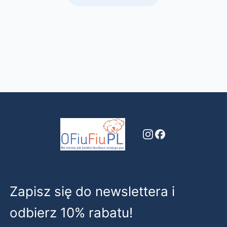
Zapisz się do newslettera i
odbierz 10% rabatu!