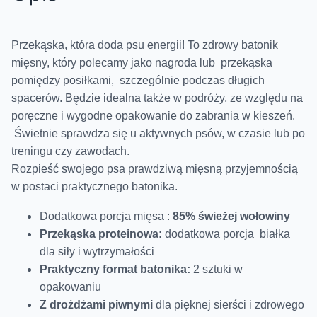
Przekąska, która doda psu energii! To zdrowy batonik
mięsny, który polecamy jako nagroda lub przekąska
pomiędzy posiłkami, szczególnie podczas długich
spacerów. Będzie idealna także w podróży, ze względu na
poręczne i wygodne opakowanie do zabrania w kieszeń.
Świetnie sprawdza się u aktywnych psów, w czasie lub po
treningu czy zawodach.
Rozpieść swojego psa prawdziwą mięsną przyjemnością
w postaci praktycznego batonika.
Dodatkowa porcja mięsa :
85% świeżej wołowiny
Przekąska proteinowa:
dodatkowa porcja białka
dla siły i wytrzymałości
Praktyczny format batonika:
2 sztuki w
opakowaniu
Z drożdżami piwnymi
dla pięknej sierści i zdrowego