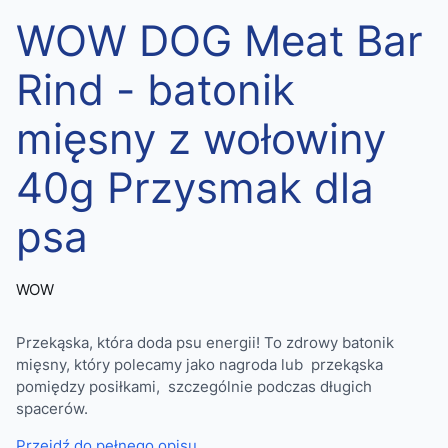
WOW DOG Meat Bar
Rind - batonik
mięsny z wołowiny
40g Przysmak dla
psa
WOW
Przekąska, która doda psu energii! To zdrowy batonik
mięsny, który polecamy jako nagroda lub przekąska
pomiędzy posiłkami, szczególnie podczas długich
spacerów.
Przejdź do pełnego opisu