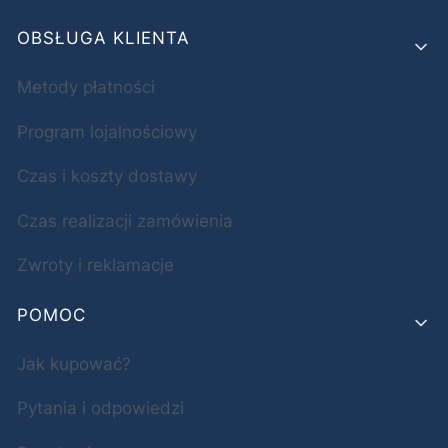
OBSŁUGA KLIENTA
Metody płatności
Program lojalnościowy
Czas i koszty dostawy
Czas realizacji zamówienia
Zwroty i reklamacje
POMOC
Jak kupować?
Pytania i odpowiedzi