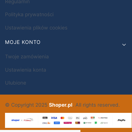
Regulamin
Polityka prywatności
Ustawienia plików cookies
MOJE KONTO
Twoje zamówienia
Ustawienia konta
Ulubione
© Copyright 2025
Shoper.pl
. All rights reserved.