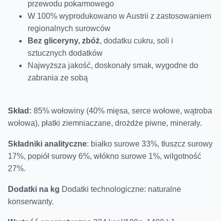
przewodu pokarmowego
W 100% wyprodukowano w Austrii z zastosowaniem
regionalnych surowców
Bez gliceryny, zbóż
, dodatku cukru, soli i
sztucznych dodatków
Najwyższa jakość, doskonały smak, wygodne do
zabrania ze sobą
Skład:
85% wołowiny (40% mięsa, serce wołowe, wątroba
wołowa), płatki ziemniaczane, drożdże piwne, minerały.
Składniki analityczne
: białko surowe 33%, tłuszcz surowy
17%, popiół surowy 6%, włókno surowe 1%, wilgotność
27%.
Dodatki na kg
Dodatki technologiczne: naturalne
konserwanty.