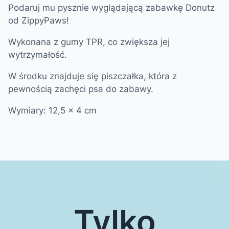
Podaruj mu pysznie wyglądającą zabawkę Donutz
od ZippyPaws!
Wykonana z gumy TPR, co zwiększa jej
wytrzymałość.
W środku znajduje się piszczałka, która z
pewnością zachęci psa do zabawy.
Wymiary: 12,5 x 4 cm
Tylko