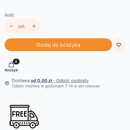
Ilość
szt.
Dodaj do koszyka
Produkty w koszyku: 0. Zobacz szczegóły
Koszyk
Dostawa
od 0,00 zł
- Odbiór osobisty
Odbiór możliwy w godzinach 7-14 w dni robocze