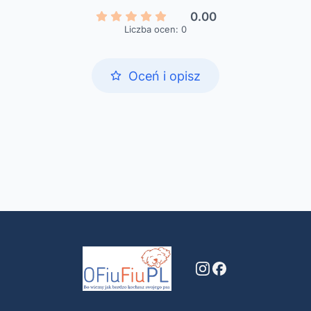
0.00
Liczba ocen: 0
Oceń i opisz