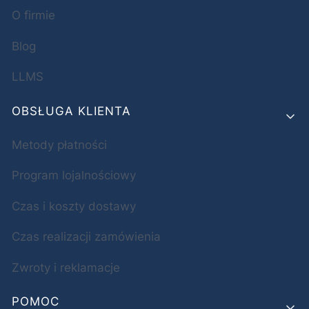
O firmie
Blog
LLMS
OBSŁUGA KLIENTA
Metody płatności
Program lojalnościowy
Czas i koszty dostawy
Czas realizacji zamówienia
Zwroty i reklamacje
POMOC