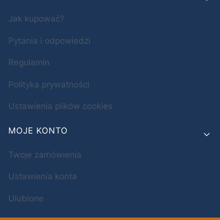
Jak kupować?
Pytania i odpowiedzi
Regulamin
Polityka prywatności
Ustawienia plików cookies
MOJE KONTO
Twoje zamówienia
Ustawienia konta
Ulubione