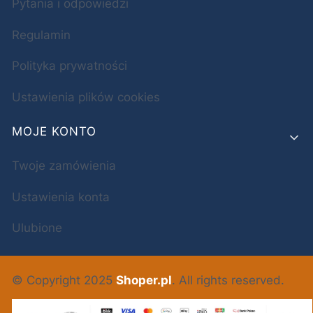
Pytania i odpowiedzi
Regulamin
Polityka prywatności
Ustawienia plików cookies
MOJE KONTO
Twoje zamówienia
Ustawienia konta
Ulubione
© Copyright 2025
Shoper.pl
. All rights reserved.