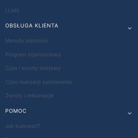
LLMS
OBSŁUGA KLIENTA
Metody płatności
Program lojalnościowy
Czas i koszty dostawy
Czas realizacji zamówienia
Zwroty i reklamacje
POMOC
Jak kupować?