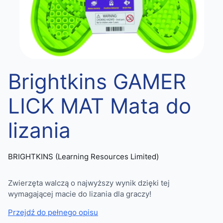
Brightkins GAMER
LICK MAT Mata do
lizania
BRIGHTKINS (Learning Resources Limited)
Zwierzęta walczą o najwyższy wynik dzięki tej
wymagającej macie do lizania dla graczy!
Przejdź do pełnego opisu