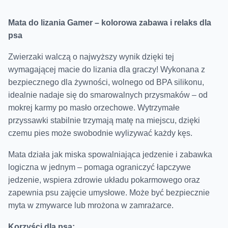
Mata do lizania Gamer – kolorowa zabawa i relaks dla
psa
Zwierzaki walczą o najwyższy wynik dzięki tej
wymagającej macie do lizania dla graczy! Wykonana z
bezpiecznego dla żywności, wolnego od BPA silikonu,
idealnie nadaje się do smarowalnych przysmaków – od
mokrej karmy po masło orzechowe. Wytrzymałe
przyssawki stabilnie trzymają matę na miejscu, dzięki
czemu pies może swobodnie wylizywać każdy kęs.
Mata działa jak miska spowalniająca jedzenie i zabawka
logiczna w jednym – pomaga ograniczyć łapczywe
jedzenie, wspiera zdrowie układu pokarmowego oraz
zapewnia psu zajęcie umysłowe. Może być bezpiecznie
myta w zmywarce lub mrożona w zamrażarce.
Korzyści dla psa: