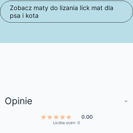
Zobacz maty do lizania lick mat dla
psa i kota
Opinie
0.00
Liczba ocen: 0