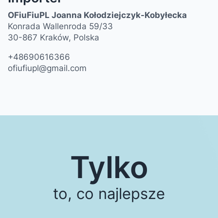
OFiuFiuPL Joanna Kołodziejczyk-Kobyłecka
Konrada Wallenroda 59/33
30-867 Kraków, Polska
+48690616366
ofiufiupl@gmail.com
Tylko
to, co najlepsze