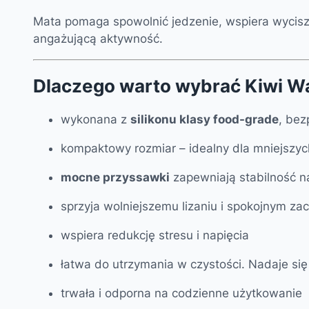
Mata pomaga spowolnić jedzenie, wspiera wycisz
angażującą aktywność.
Dlaczego warto wybrać Kiwi Wa
wykonana z
silikonu klasy food-grade
, bez
kompaktowy rozmiar – idealny dla mniejszyc
mocne przyssawki
zapewniają stabilność n
sprzyja wolniejszemu lizaniu i spokojnym z
wspiera redukcję stresu i napięcia
łatwa do utrzymania w czystości. Nadaje si
trwała i odporna na codzienne użytkowanie