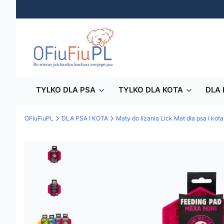
TYLKO DLA PSA
TYLKO DLA KOTA
DLA 
OFiuFiuPL
DLA PSA I KOTA
Maty do lizania Lick Mat dla psa i kota