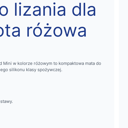
 lizania dla
kota różowa
d Mini w kolorze różowym to kompaktowa mata do
ego silikonu klasy spożywczej.
stawy.