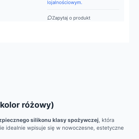
lojalnościowym.
Zapytaj o produkt
(kolor różowy)
zpiecznego silikonu klasy spożywczej
, która
ie idealnie wpisuje się w nowoczesne, estetyczne