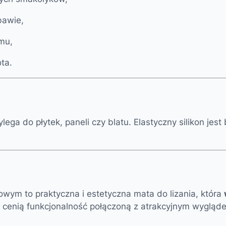
bawie,
mu,
ta.
ylega do płytek, paneli czy blatu. Elastyczny silikon je
owym to praktyczna i estetyczna mata do lizania, która
y cenią funkcjonalność połączoną z atrakcyjnym wygląd