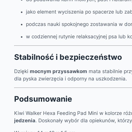
jako element wyciszenia po spacerze lub za
podczas nauki spokojnego zostawania w do
w codziennej rutynie relaksacyjnej psa lub ko
Stabilność i bezpieczeństwo
Dzięki
mocnym przyssawkom
mata stabilnie prz
dla pyska zwierzęcia i odporny na uszkodzenia.
Podsumowanie
Kiwi Walker Hexa Feeding Pad Mini w kolorze róż
jedzenia
. Doskonały wybór dla opiekunów, którz