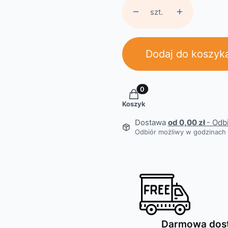
szt.
Dodaj do koszyk
Produkty w koszyku: 0. Z
Koszyk
Dostawa
od 0,00 zł
- Odb
Odbiór możliwy w godzinach 
Darmowa dos