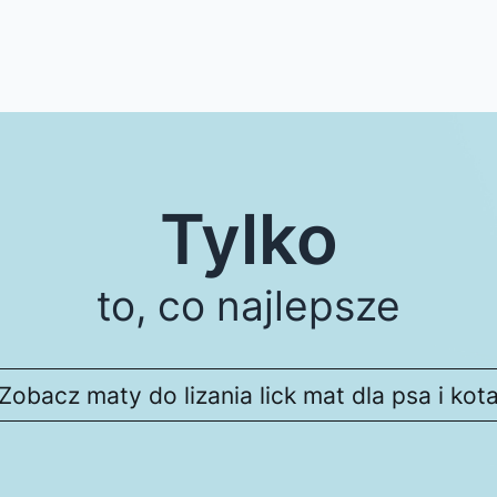
Tylko
to, co najlepsze
Zobacz maty do lizania lick mat dla psa i kot