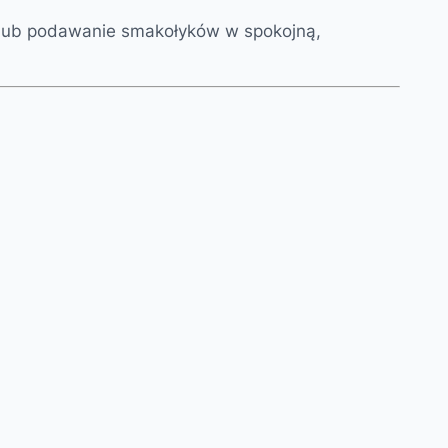
e lub podawanie smakołyków w spokojną,