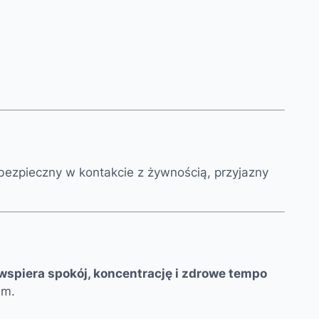
st bezpieczny w kontakcie z żywnością, przyjazny
wspiera spokój, koncentrację i zdrowe tempo
em.