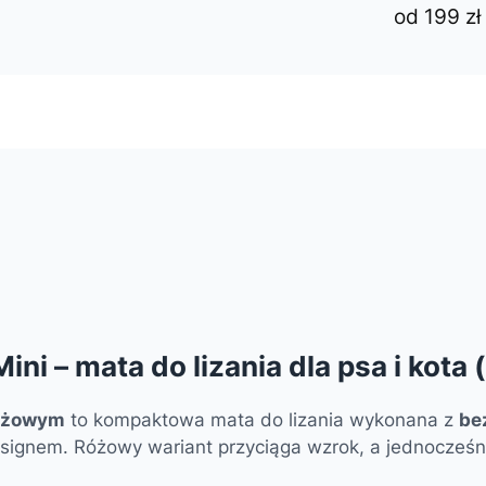
od 199 zł
ni – mata do lizania dla psa i kota 
różowym
to kompaktowa mata do lizania wykonana z
be
esignem. Różowy wariant przyciąga wzrok, a jednocześn