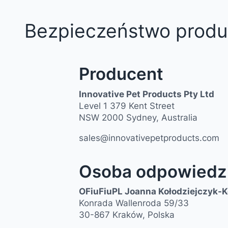
Bezpieczeństwo produ
Producent
Innovative Pet Products Pty Ltd
Level 1 379 Kent Street
NSW 2000 Sydney, Australia
sales@innovativepetproducts.com
Osoba odpowiedzi
OFiuFiuPL Joanna Kołodziejczyk-
Konrada Wallenroda 59/33
30-867 Kraków, Polska