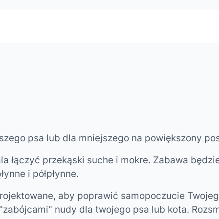
szego psa lub dla mniejszego na powiększony pos
la łączyć przekąski suche i mokre. Zabawa będzie
płynne i półpłynne.
projektowane, aby poprawić samopoczucie Twojego
zabójcami" nudy dla twojego psa lub kota. Rozs