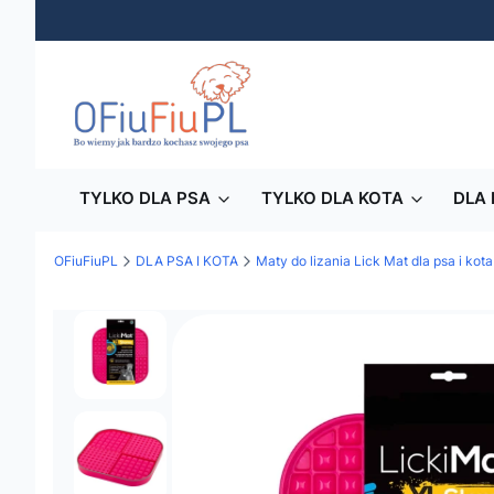
TYLKO DLA PSA
TYLKO DLA KOTA
DLA 
OFiuFiuPL
DLA PSA I KOTA
Maty do lizania Lick Mat dla psa i kota