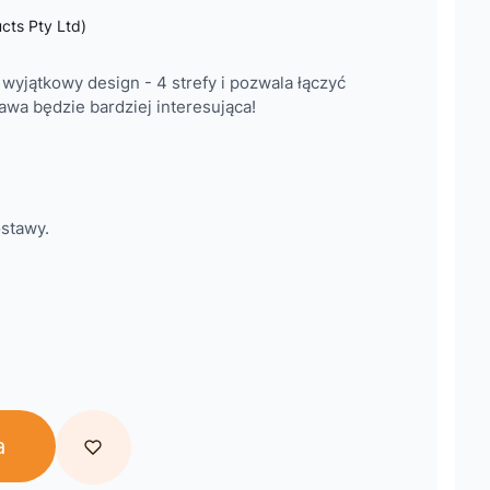
cts Pty Ltd)
wyjątkowy design - 4 strefy i pozwala łączyć
awa będzie bardziej interesująca!
stawy.
a