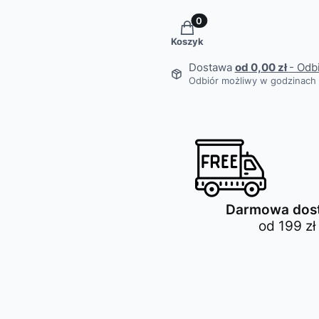
Produkty w koszyku: 0. Z
Koszyk
Dostawa
od 0,00 zł
- Odb
Odbiór możliwy w godzinach 
Darmowa dos
od 199 zł