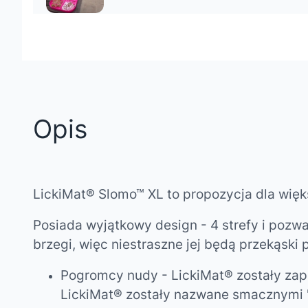
Opis
LickiMat® Slomo™ XL to propozycja dla więk
Posiada wyjątkowy design - 4 strefy i pozwa
brzegi, więc niestraszne jej będą przekąski 
Pogromcy nudy -
LickiMat®
zostały za
LickiMat®
zostały nazwane smacznymi "