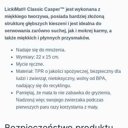
LickiMat® Classic Casper™
jest wykonana z
miękkiego tworzywa,
posiada bardziej złożoną
strukturę głębszych kieszeni i jest idealna do
serwowania zarówno suchej, jak i mokrej karmy, a
także miękkich i płynnych przysmaków.
Nadaje się do mrożenia.
Wymiary: 22 x 15 cm.
Mycie ręczne.
Materiał: TPR o jakości spożywczej, bezpieczny dla
ludzi i zwierząt, nietoksyczny, wolny od BPA,
nadający się do recyklingu.
Pamiętaj, że mata to nie zabawka do gryzienia.
Nadzoruj więc swojego zwierzaka podczas
pierwszych paru razy korzystania z maty.
Bezpieczeństwo produktu