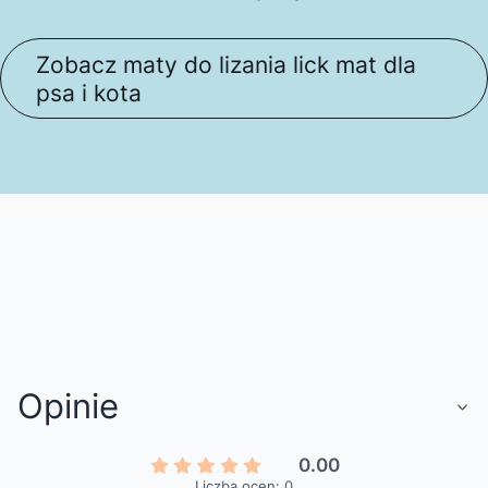
Zobacz maty do lizania lick mat dla
psa i kota
Opinie
0.00
Liczba ocen: 0