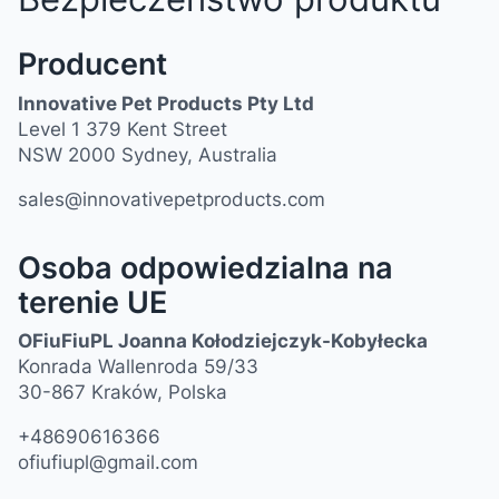
Producent
Innovative Pet Products Pty Ltd
Level 1 379 Kent Street
NSW 2000 Sydney, Australia
sales@innovativepetproducts.com
Osoba odpowiedzialna na
terenie UE
OFiuFiuPL Joanna Kołodziejczyk-Kobyłecka
Konrada Wallenroda 59/33
30-867 Kraków, Polska
+48690616366
ofiufiupl@gmail.com