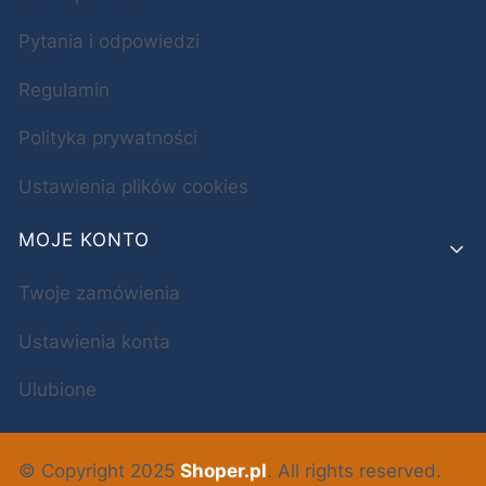
Pytania i odpowiedzi
Regulamin
Polityka prywatności
Ustawienia plików cookies
MOJE KONTO
Twoje zamówienia
Ustawienia konta
Ulubione
© Copyright 2025
Shoper.pl
. All rights reserved.