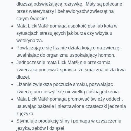
dłuższą odświeżającą rozrywkę. Maty są polecane
przez weterynarzy i behawiorystów zwierząt na
całym świecie!
Mata LickiMat® pomaga uspokoić psa lub kota w
sytuacjach stresujących jak burza czy wizyta u
weterynarza.
Powtarzające się lizanie działa kojąco na zwierzę,
uwalniając do organizmu uspokajający hormon.
Jednocześnie mata LickiMat® nie przekarmia
zwierzaka ponieważ sprawia, że ​smaczna uczta trwa
dłużej.
Lizanie zwiększa poczucie smaku, pozwalając
zwierzętom cieszyć się niewielką ilością jedzenia.
Mata LickiMat® pomaga promować świeży oddech,
usuwając bakterie i niestrawione cząsteczki jedzenia
z języka.
Stymuluje produkcję śliny i pomaga w czyszczeniu
języka, zębów i dziąseł.