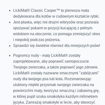
LickiMat® Classic Casper™ to pierwsza mata
dedykowana dla kotów w cudownym kształcie rybki.
Jest płaska, więc nie drażni wibrysów oraz pozwala
spożywać pokarm w pozycji kucającej z pełnym
widokiem na otoczenie, co pomaga zmniejszyć stres
i niepokój podczas jedzenia.
Sprawdzi się świetnie również dla mniejszych psów!
Pogromcy nudy - maty LickiMat® zostały
zaprojektowane, aby poprawić samopoczucie
Twojego zwierzaka, a także poprawić jego zdrowie.
LickiMat® zostały nazwane smacznymi "zabójcami"
nudy dla twojego psa lub kota. Rozsmarowując
ulubiony miękki przysmak swojego zwierzaka na
powierzchni maty, tworzysz smaczną i zabawną grę,
w której pupil szuka smakołyka każdym milimetrem
języka. Zamrażaj smakołyki w lecie, aby stworzyć