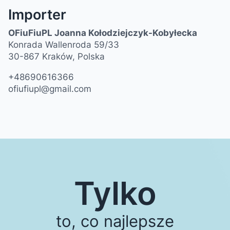
Importer
OFiuFiuPL Joanna Kołodziejczyk-Kobyłecka
Konrada Wallenroda 59/33
30-867 Kraków, Polska
+48690616366
ofiufiupl@gmail.com
Tylko
to, co najlepsze