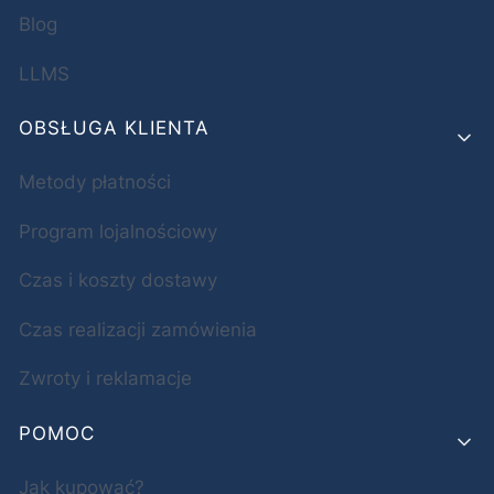
Blog
LLMS
OBSŁUGA KLIENTA
Metody płatności
Program lojalnościowy
Czas i koszty dostawy
Czas realizacji zamówienia
Zwroty i reklamacje
POMOC
Jak kupować?